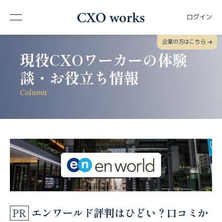
ログイン
企業の方はこちら
現役CXOワーカーの体験
談・お役立ち情報
Column
エンワールド評判はひどい？口コミか