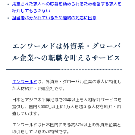
用意された求人への応募を勧められるため希望する求人を
紹介してもらえない
担当者が分かれているため連絡の対応に困る
エンワールドは外資系・グローバ
ル企業への転職を叶えるサービス
エンワールド
は、外資系・グローバル企業の求人に特化し
た人材紹介・派遣会社です。
日本とアジア太平洋地域で20年以上も人材紹介サービスを
提供し、国内5,000社以上に1万人を超える人材を紹介・派
遣しています。
エンワールドは日本国内にある約87%以上の外資系企業と
取引をしているのが特徴です。