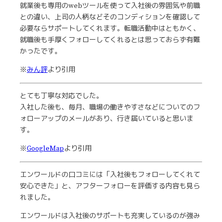
就業後も専用のwebツールを使って入社後の雰囲気や前職
との違い、上司の人柄などそのコンディションを確認して
必要ならサポートしてくれます。転職活動中はともかく、
就職後も手厚くフォローしてくれるとは思っておらず有難
かったです。
※
みん評
より引用
とても丁寧な対応でした。
入社した後も、毎月、職場の働きやすさなどについてのフ
ォローアップのメールがあり、行き届いていると思いま
す。
※
GoogleMap
より引用
エンワールドの口コミには「入社後もフォローしてくれて
安心できた」と、アフターフォローを評価する内容も見ら
れました。
エンワールドは入社後のサポートも充実しているのが強み