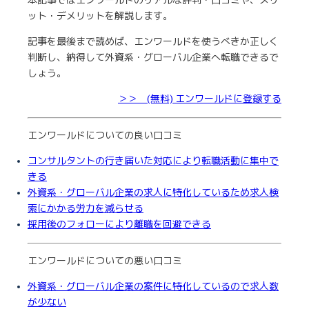
本記事ではエンワールドのリアルな評判・口コミや、メリ
ット・デメリットを解説します。
記事を最後まで読めば、エンワールドを使うべきか正しく
判断し、納得して外資系・グローバル企業へ転職できるで
しょう。
＞＞ (無料) エンワールドに登録する
エンワールドについての良い口コミ
コンサルタントの行き届いた対応により転職活動に集中で
きる
外資系・グローバル企業の求人に特化しているため求人検
索にかかる労力を減らせる
採用後のフォローにより離職を回避できる
エンワールドについての悪い口コミ
外資系・グローバル企業の案件に特化しているので求人数
が少ない