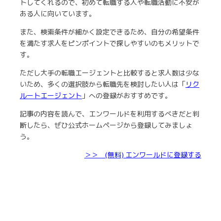
トしてくれるので、初めて転職する人や転職活動に不安が
ある人に向いています。
また、検索条件が細かく設定できるため、自分の希望条件
を満たす求人をピンポイントで探しやすいのもメリットで
す。
ただし大手の転職エージェントと比較すると求人数は少な
いため、多くの選択肢から転職先を検討したい人は「
リク
ルートエージェント
」への登録がおすすめです。
記事の内容を読んで、エンワールドを利用するべきだと判
断したら、ぜひ公式ホームページから登録してみましょ
う。
＞＞ (無料) エンワールドに登録する