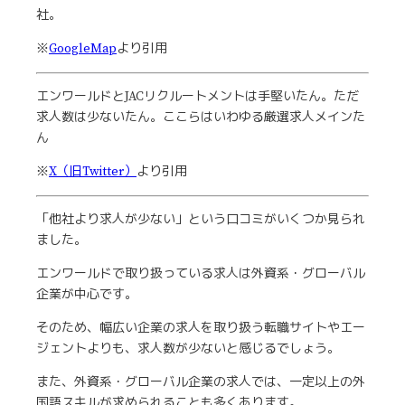
社。
※
GoogleMap
より引用
エンワールドとJACリクルートメントは手堅いたん。ただ
求人数は少ないたん。ここらはいわゆる厳選求人メインた
ん
※
X（旧Twitter）
より引用
「他社より求人が少ない」という口コミがいくつか見られ
ました。
エンワールドで取り扱っている求人は外資系・グローバル
企業が中心です。
そのため、幅広い企業の求人を取り扱う転職サイトやエー
ジェントよりも、求人数が少ないと感じるでしょう。
また、外資系・グローバル企業の求人では、一定以上の外
国語スキルが求められることも多くあります。