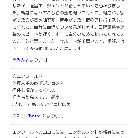
したが、担当エージェントが話しやすい人で助かりまし
た。親身になってこちらの話を聞いてくれて、対応が丁寧
だったのが高評価です。苦手だった面接のアドバイスもし
てくれて、自分に自信がついた気がします。日程調整や連
絡のスピードが速く、本当に自分のために動いてくれてい
るんだなと思いました。サポートが手厚いので、相談だけ
でもしてみる価値はあると思います。
※
みん評
より引用
◎エンワールド
外資大手の良ポジションを
何件も紹介してくれる
担当者が高スキル・親身
3人以上と話したが全員好印象
※
X（旧Twitter）
より引用
エンワールドの口コミには「コンサルタントが親身になっ