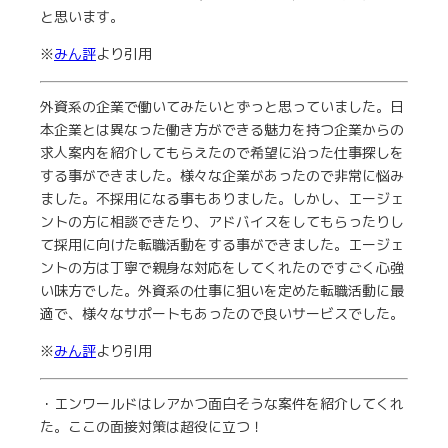
と思います。
※
みん評
より引用
外資系の企業で働いてみたいとずっと思っていました。日
本企業とは異なった働き方ができる魅力を持つ企業からの
求人案内を紹介してもらえたので希望に沿った仕事探しを
する事ができました。様々な企業があったので非常に悩み
ました。不採用になる事もありました。しかし、エージェ
ントの方に相談できたり、アドバイスをしてもらったりし
て採用に向けた転職活動をする事ができました。エージェ
ントの方は丁寧で親身な対応をしてくれたのですごく心強
い味方でした。外資系の仕事に狙いを定めた転職活動に最
適で、様々なサポートもあったので良いサービスでした。
※
みん評
より引用
・エンワールドはレアかつ面白そうな案件を紹介してくれ
た。ここの面接対策は超役に立つ！