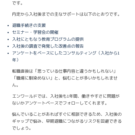
です。
内定から入社後までの主なサポートは以下のとおりです。
退職手続きの支援
セミナー・学習会の開催
入社にともなう教育プログラムの提供
入社後の調査で発覚した改善点の報告
アンケートをベースにしたコンサルティング（入社から1
年）
転職直後は「思っている仕事内容と違うかもしれない」
「職場に馴染めない」と、悩むことが多いかもしれませ
ん。
エンワールドでは、入社後も1年間、働きやすさに問題が
ないかアンケートベースでフォローしてくれます。
悩んでいることがあればすぐに相談できるため、入社後の
ギャップで悩み、早期退職につながるリスクを回避できる
でしょう。