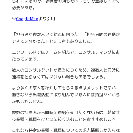
られているので、求職者の側もそのつもりで登録しておく
必要がある。
※
GoogleMap
より引用
「担当者が複数人いて対応に困った」「担当者間の連携が
できていなかった」という声もありました。
エンワールドではチームを組んで、コンサルティングにあ
たっています。
数人のコンサルタントが担当につくため、複数人と同時に
連絡をとらなくてはいけない場合もあるでしょう。
より多くの求人を紹介してもらえる点はメリットですが、
働きながら転職活動に取り組んでいる人には負担がかかる
かもしれません。
複数の担当者から同時に連絡を受けたくない方は、希望す
る業種・職種をひとつに絞り込むことをおすすめします。
これなら特定の業種・職種についての求人情報しか入らな