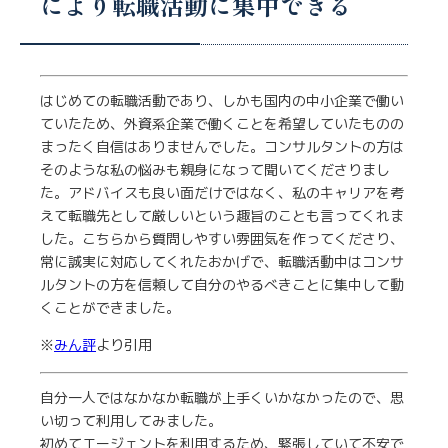
により転職活動に集中できる
はじめての転職活動であり、しかも国内の中小企業で働い
ていたため、外資系企業で働くことを希望していたものの
まったく自信はありませんでした。コンサルタントの方は
そのような私の悩みも親身になって聞いてくださりまし
た。アドバイスも良い面だけではなく、私のキャリアを考
えて転職先として厳しいという趣旨のことも言ってくれま
した。こちらから質問しやすい雰囲気を作ってくださり、
常に誠実に対応してくれたおかげで、転職活動中はコンサ
ルタントの方を信頼して自分のやるべきことに集中して動
くことができました。
※
みん評
より引用
自分一人ではなかなか転職が上手くいかなかったので、思
い切って利用してみました。
初めてエージェントを利用するため、緊張していて不安で