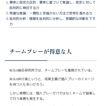
事実と仮定の区別：事実に基づいて推論し、仮定に対して
批判的に検討する力
明確な推論：一貫性と矛盾のない方法で思考を進める力
批判的分析：情報を批判的に分析し、客観的な判断を下す
力
チームプレーが得意な人
M＆A総合研究所では、チームプレーも重視されている。
M＆A仲介業というと、成果主義で個人プレーのイメージ
を持つ人も多いだろう。
しかし実際には、個人プレーだけではなくチームで協業し
て行う業務も発生する。