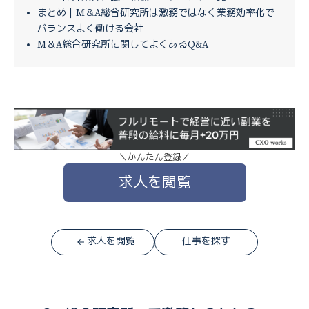
まとめ｜M＆A総合研究所は激務ではなく業務効率化で
バランスよく働ける会社
M＆A総合研究所に関してよくあるQ&A
＼かんたん登録／
求人を閲覧
求人を閲覧
仕事を探す