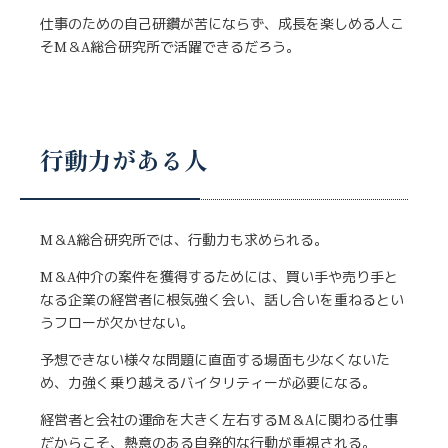
仕事のための自己研鑽が苦にならず、成長を楽しめる人こ
そM＆A総合研究所で活躍できるだろう。
行動力がある人
M＆A総合研究所では、行動力も求められる。
M＆A仲介の案件を獲得するためには、買い手や売り手と
なる企業の経営者に根気強く会い、話し合いを重ねるとい
うフローが欠かせない。
予想できない様々な問題に直面する場面も少なくないた
め、力強く乗り越えるバイタリティーが必要になる。
経営者と会社の運命を大きく左右するM＆Aに関わる仕事
だからこそ、熱意のある自発的な行動が重視される。