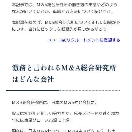
本記事では、M＆A総合研究所の働き方の実態やどのよう
な人が向いているか、転職する方法について紹介する。
本記事を読めば、M&A総合研究所について正しい知識が身
につき、自分にピッタリな転職先が見つかるだろう。
＞＞ JACリクルートメントに登録する
激務と言われるM＆A総合研究所
はどんな会社
M＆A総合研究所は、日本のM＆A仲介会社だ。
設立は2018年と新しい会社だが、成長スピードが速く2022
年には東証グロース市場に上場。
現在は、日本M＆Aセンター・M＆Aキャピタルパートナー