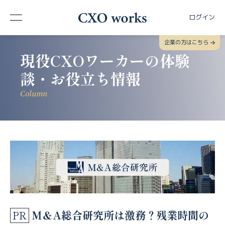
ログイン
企業の方はこちら
現役CXOワーカーの体験
談・お役立ち情報
Column
M＆A総合研究所は激務？残業時間の