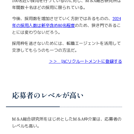
100名近い採用を行っているのに対し、M＆A総合研究所は
年間数十名ほどの採用に限られている。
今後、採用数を増加させていく方針ではあるものの、
2024
年の採用人数は新卒含め80名程度
のため、狭き門であるこ
とには変わりないだろう。
採用枠を逃さないためには、転職エージェントを活用して
交渉してもらうのも一つの方法だ。
＞＞ JACリクルートメントに登録する
応募者のレベルが高い
M＆A総合研究所をはじめとしたM＆A仲介業は、応募者の
レベルも高い。