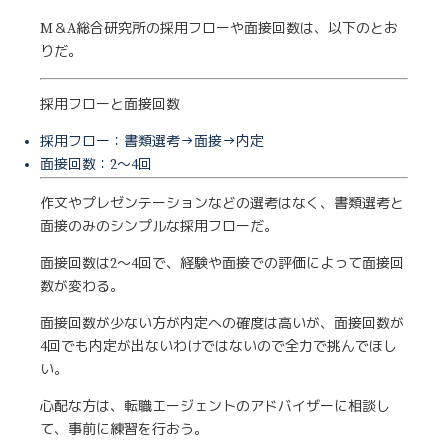
M＆A総合研究所の採用フローや面接回数は、以下のとお
りだ。
採用フローと面接回数
採用フロー：書類選考→面接→内定
面接回数：2～4回
作文やプレゼンテーションなどの選考はなく、書類選考と
面接のみのシンプルな採用フローだ。
面接回数は2〜4回で、経験や面接での評価によって面接回
数が変わる。
面接回数が少ない方が内定への確度は高いが、面接回数が
4回でも内定が出ないわけではないので全力で挑んでほし
い。
心配な方は、転職エージェントのアドバイザーに相談し
て、事前に練習を行おう。