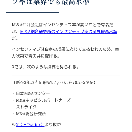
ブ率は業界でも最高水準
M＆A仲介会社はインセンティブ率が高いことで有名だ
が、
M＆A総合研究所のインセンティブ率は業界最高水準
だ。
インセンティブは自身の成果に応じて支払われるため、実
力次第で青天井に稼げる。
Xでは、次のような投稿も見られる。
【新卒3年以内に確実に1,000万を超える企業】
・日本M&Aセンター
・M&Aキャピタルパートナーズ
・ストライク
・M&A総合研究所
※
X（旧Twitter）
より抜粋