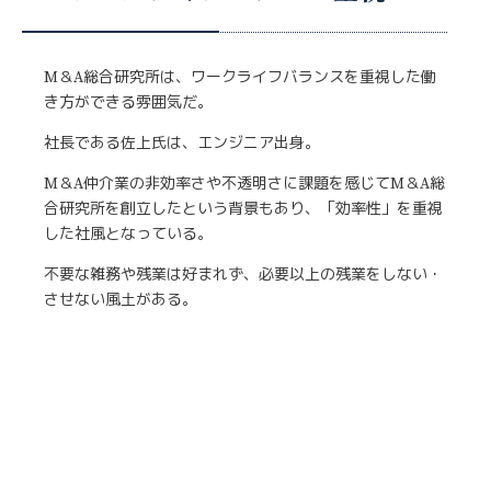
M＆A総合研究所は、ワークライフバランスを重視した働
き方ができる雰囲気だ。
社長である佐上氏は、エンジニア出身。
M＆A仲介業の非効率さや不透明さに課題を感じてM＆A総
合研究所を創立したという背景もあり、「効率性」を重視
した社風となっている。
不要な雑務や残業は好まれず、必要以上の残業をしない・
させない風土がある。