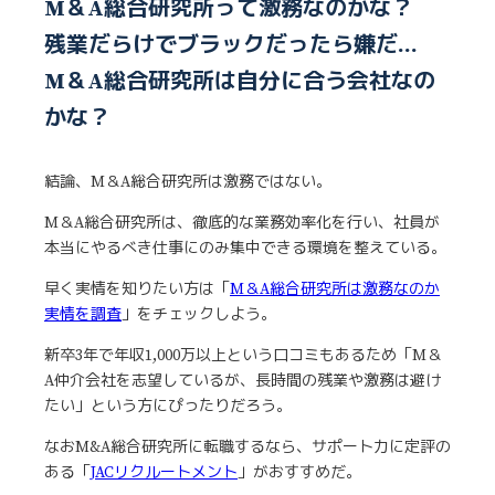
M＆A総合研究所って激務なのかな？
残業だらけでブラックだったら嫌だ…
M＆A総合研究所は自分に合う会社なの
かな？
結論、M＆A総合研究所は激務ではない。
M＆A総合研究所は、徹底的な業務効率化を行い、社員が
本当にやるべき仕事にのみ集中できる環境を整えている。
早く実情を知りたい方は「
M＆A総合研究所は激務なのか
実情を調査
」をチェックしよう。
新卒3年で年収1,000万以上という口コミもあるため「M＆
A仲介会社を志望しているが、長時間の残業や激務は避け
たい」という方にぴったりだろう。
なおM&A総合研究所に転職するなら、サポート力に定評の
ある「
JACリクルートメント
」がおすすめだ。