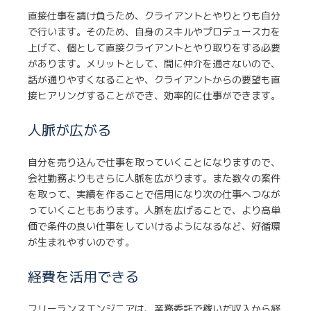
直接仕事を請け負うため、クライアントとやりとりも自分
で行います。そのため、自身のスキルやプロデュース力を
上げて、個として直接クライアントとやり取りをする必要
があります。メリットとして、間に仲介を通さないので、
話が通りやすくなることや、クライアントからの要望も直
接ヒアリングすることができ、効率的に仕事ができます。
人脈が広がる
自分を売り込んで仕事を取っていくことになりますので、
会社勤務よりもさらに人脈を広がります。また数々の案件
を取って、実績を作ることで信用になり次の仕事へつなが
っていくこともあります。人脈を広げることで、より高単
価で条件の良い仕事をしていけるようになるなど、好循環
が生まれやすいのです。
経費を活用できる
フリーランスエンジニアは、業務委託で稼いだ収入から経