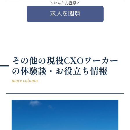
＼かんたん登録／
求人を閲覧
その他の現役CXOワーカー
の体験談・お役立ち情報
more column