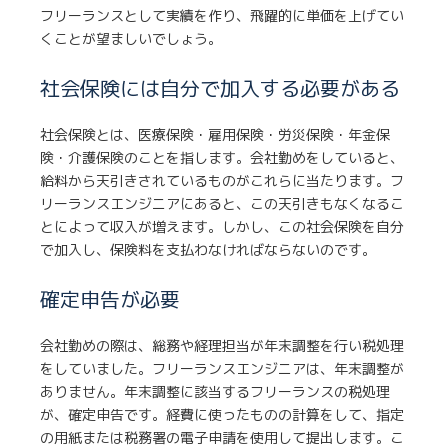
フリーランスとして実績を作り、飛躍的に単価を上げてい
くことが望ましいでしょう。
社会保険には自分で加入する必要がある
社会保険とは、医療保険・雇用保険・労災保険・年金保
険・介護保険のことを指します。会社勤めをしていると、
給料から天引きされているものがこれらに当たります。フ
リーランスエンジニアにあると、この天引きもなくなるこ
とによって収入が増えます。しかし、この社会保険を自分
で加入し、保険料を支払わなければならないのです。
確定申告が必要
会社勤めの際は、総務や経理担当が年末調整を行い税処理
をしていました。フリーランスエンジニアは、年末調整が
ありません。年末調整に該当するフリーランスの税処理
が、確定申告です。経費に使ったものの計算をして、指定
の用紙または税務署の電子申請を使用して提出します。こ