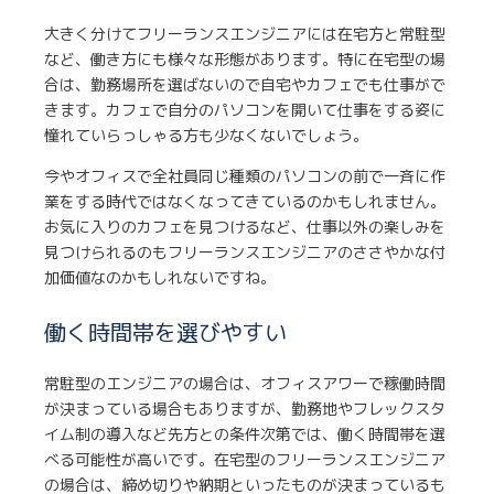
大きく分けてフリーランスエンジニアには在宅方と常駐型
など、働き方にも様々な形態があります。特に在宅型の場
合は、勤務場所を選ばないので自宅やカフェでも仕事がで
きます。カフェで自分のパソコンを開いて仕事をする姿に
憧れていらっしゃる方も少なくないでしょう。
今やオフィスで全社員同じ種類のパソコンの前で一斉に作
業をする時代ではなくなってきているのかもしれません。
お気に入りのカフェを見つけるなど、仕事以外の楽しみを
見つけられるのもフリーランスエンジニアのささやかな付
加価値なのかもしれないですね。
働く時間帯を選びやすい
常駐型のエンジニアの場合は、オフィスアワーで稼働時間
が決まっている場合もありますが、勤務地やフレックスタ
イム制の導入など先方との条件次第では、働く時間帯を選
べる可能性が高いです。在宅型のフリーランスエンジニア
の場合は、締め切りや納期といったものが決まっているも