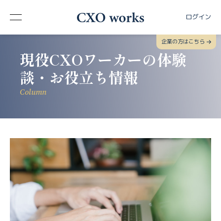
ログイン
企業の方はこちら
現役CXOワーカーの体験
談・お役立ち情報
Column