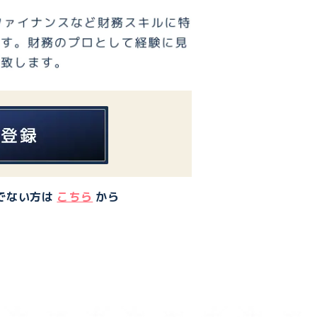
でない方は
こちら
から