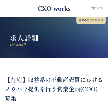
ログイン
企業の方はこちら
求人詳細
Job detail
【在宅】収益系の不動産売買における
ノウハウ提供を行う営業企画(COO)
募集