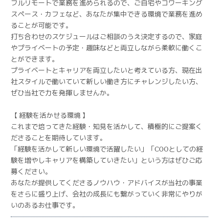
フルリモートで業務を進められるので、ご自宅やコワーキング
スペース・カフェなど、あなたが集中できる環境で業務を進め
ることが可能です。
打ち合わせのスケジュールはご相談のうえ決定するので、家庭
やプライベートの予定・趣味などと両立しながら柔軟に働くこ
とができます。
プライベートとキャリアを両立したいと考えている方、現在出
社スタイルで働いていて新しい働き方にチャレンジしたい方、
ぜひ当社で力を発揮しませんか。
【 経験を活かせる環境 】
これまで培ってきた経験・知見を活かして、積極的にご提案く
ださることを期待しています。
「経験を活かして新しい環境で活躍したい」「COOとしての経
験を増やしキャリアを構築していきたい」という方はぜひご応
募ください。
あなたが提供してくださるノウハウ・アドバイスが当社の事業
をさらに盛り上げ、会社の成長にも繋がっていく非常にやりが
いのあるお仕事です。