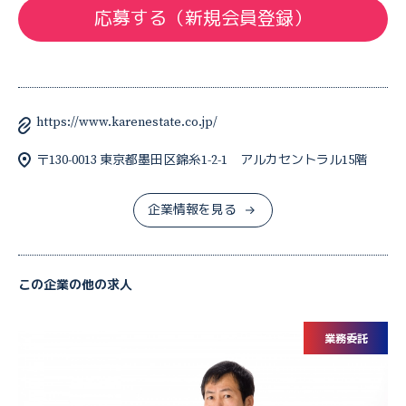
応募する（新規会員登録）
https://www.karenestate.co.jp/
〒130-0013 東京都墨田区錦糸1-2-1 アルカセントラル15階
企業情報を見る
この企業の他の求人
業務委託