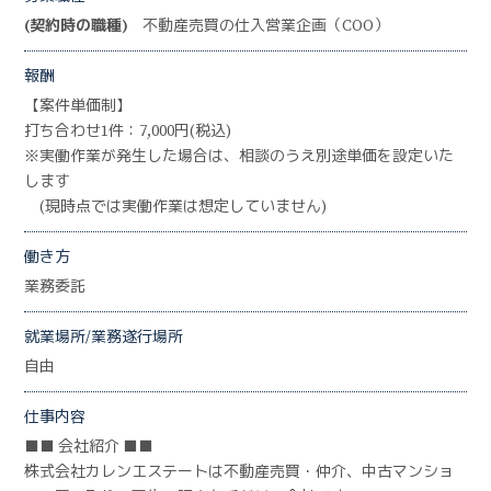
(契約時の職種)
不動産売買の仕入営業企画（COO）
報酬
【案件単価制】
打ち合わせ1件：7,000円(税込)
※実働作業が発生した場合は、相談のうえ別途単価を設定いた
します
(現時点では実働作業は想定していません)
働き方
業務委託
就業場所/業務遂行場所
自由
仕事内容
■■ 会社紹介 ■■
株式会社カレンエステートは不動産売買・仲介、中古マンショ