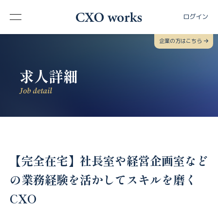
ログイン
企業の方はこちら
求人詳細
Job detail
【完全在宅】社長室や経営企画室など
の業務経験を活かしてスキルを磨く
CXO