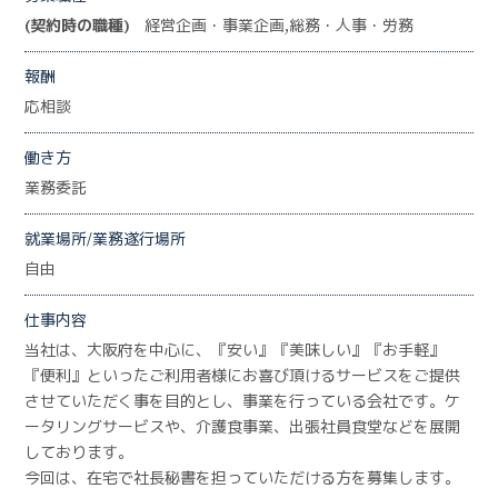
(契約時の職種)
経営企画・事業企画,総務・人事・労務
報酬
応相談
働き方
業務委託
就業場所/業務遂行場所
自由
仕事内容
当社は、大阪府を中心に、『安い』『美味しい』『お手軽』
『便利』といったご利用者様にお喜び頂けるサービスをご提供
させていただく事を目的とし、事業を行っている会社です。ケ
ータリングサービスや、介護食事業、出張社員食堂などを展開
しております。
今回は、在宅で社長秘書を担っていただける方を募集します。