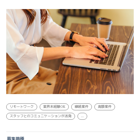
経営企画・事業企画, 総務・人事・労務 | 業務委託
リモートワーク
業界未経験OK
継続案件
高額案件
スタッフとのコミュニケーションが活発
...
募集職種