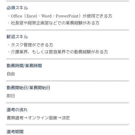
必須スキル
・Office（Excel・Word・PowerPoint）が使用できる方
・社長室や経営企画室などでの業務経験がある方
歓迎スキル
・タスク管理ができる方
・介護業界、もしくは飲食業界での勤務経験がある方
勤務時間/業務時間
自由
勤務開始日/業務開始日
即日
選考の流れ
書類選考→オンライン面接→決定
選考期間