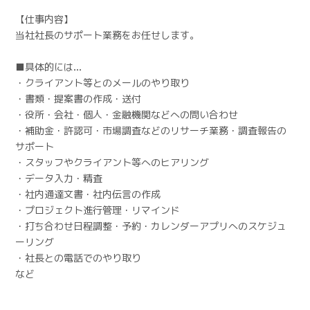
【仕事内容】
当社社長のサポート業務をお任せします。
■具体的には…
・クライアント等とのメールのやり取り
・書類・提案書の作成・送付
・役所・会社・個人・金融機関などへの問い合わせ
・補助金・許認可・市場調査などのリサーチ業務・調査報告の
サポート
・スタッフやクライアント等へのヒアリング
・データ入力・精査
・社内通達文書・社内伝言の作成
・プロジェクト進行管理・リマインド
・打ち合わせ日程調整・予約・カレンダーアプリへのスケジュ
ーリング
・社長との電話でのやり取り
など