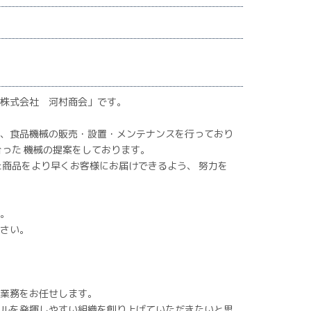
株式会社 河村商会」です。
、食品機械の販売・設置・メンテナンスを行っており
合った 機械の提案をしております。
た商品をより早くお客様にお届けできるよう、 努力を
。
さい。
業務をお任せします。
ルを発揮しやすい組織を創り上げていただきたいと思