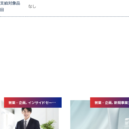
支給対象品
なし
目
営業・企画, インサイドセールス
営業・企画, 新規事