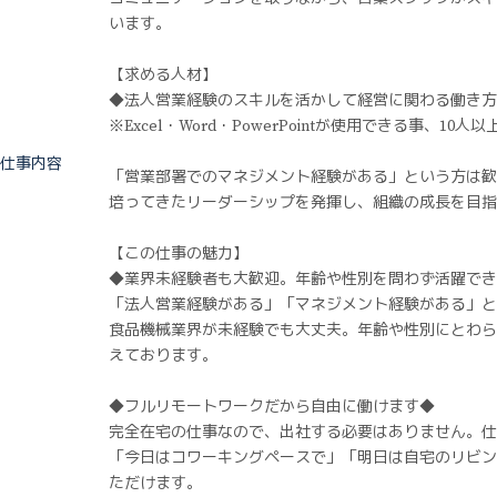
います。
【求める人材】
◆法人営業経験のスキルを活かして経営に関わる働き方
※Excel・Word・PowerPointが使用できる事、
仕事内容
「営業部署でのマネジメント経験がある」という方は歓
培ってきたリーダーシップを発揮し、組織の成長を目指
【この仕事の魅力】
◆業界未経験者も大歓迎。年齢や性別を問わず活躍でき
「法人営業経験がある」「マネジメント経験がある」と
食品機械業界が未経験でも大丈夫。年齢や性別にとわら
えております。
◆フルリモートワークだから自由に働けます◆
完全在宅の仕事なので、出社する必要はありません。仕
「今日はコワーキングペースで」「明日は自宅のリビン
ただけます。