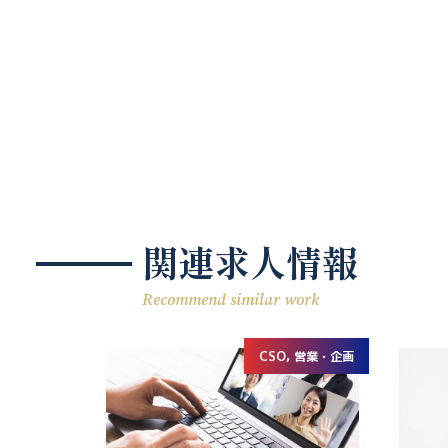
関連求人情報
Recommend similar work
CSO, 営業・企画