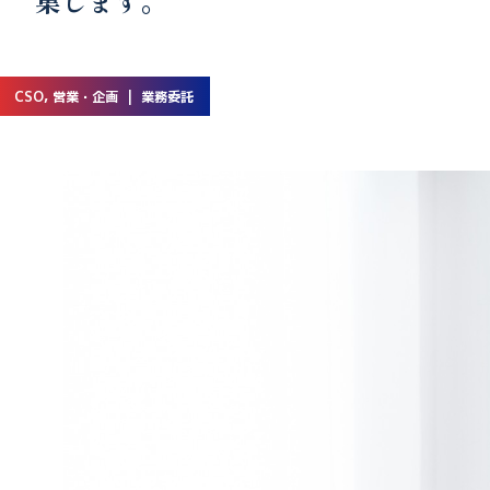
集します。
CSO, 営業・企画 | 業務委託