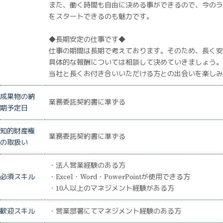
また、働く時間も自由に決める事ができるので、今のラ
をスタートできるのも魅力です。
◆長期安定の仕事です◆
仕事の期間は長期で考えております。そのため、長く安
具体的な報酬については相談して決めていきましょう。
当社と長くお付き合いいただける方との出会いを楽しみ
成果物の納
業務委託契約書に準ずる
期予定日
知的財産権
業務委託契約書に準ずる
の取扱い
・法人営業経験のある方
必須スキル
・Excel・Word・PowerPointが使用できる方
・10人以上のマネジメント経験がある方
歓迎スキル
・営業部署にてマネジメント経験のある方