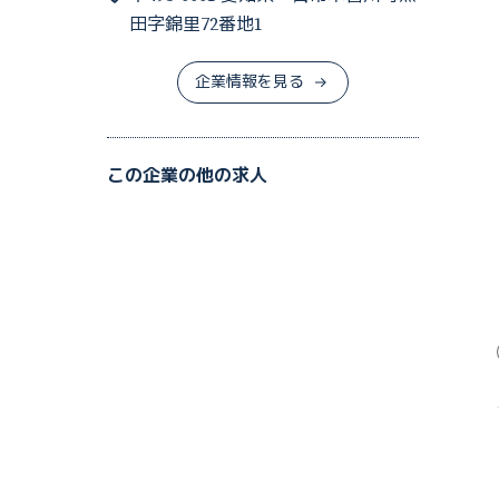
田字錦里72番地1
企業情報を見る
この企業の他の求人