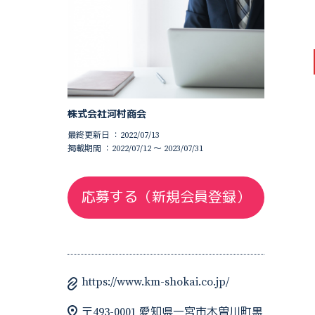
株式会社河村商会
最終更新日 ：2022/07/13
掲載期間 ：2022/07/12 〜 2023/07/31
応募する（新規会員登録）
https://www.km-shokai.co.jp/
〒493-0001 愛知県一宮市木曽川町黒