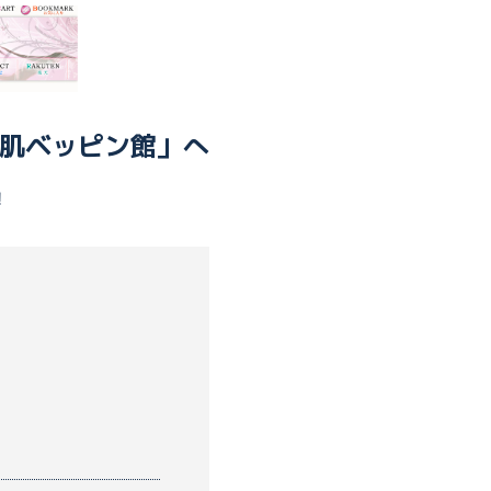
素肌ベッピン館」へ
！