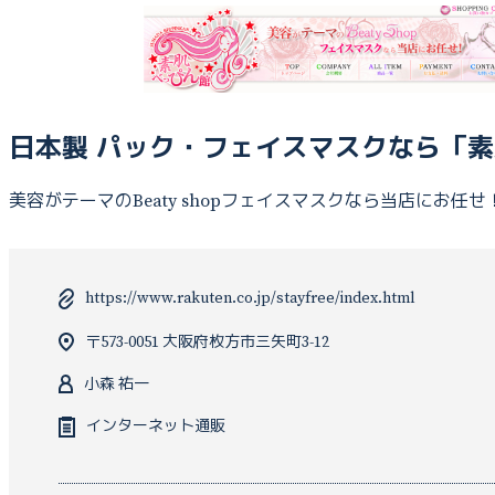
日本製 パック・フェイスマスクなら「
美容がテーマのBeaty shopフェイスマスクなら当店にお任せ
https://www.rakuten.co.jp/stayfree/index.html
〒573-0051 大阪府枚方市三矢町3-12
小森 祐一
インターネット通販