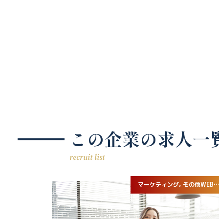
この企業の求人一
recruit list
マーケティング, その他WEB系専