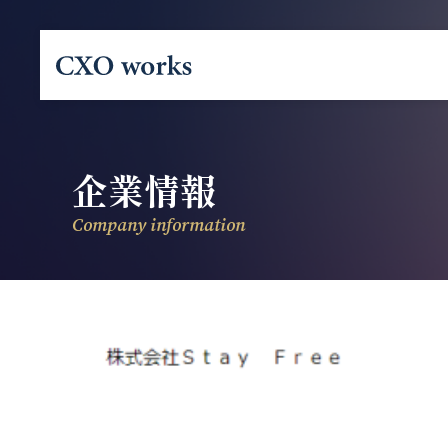
企業情報
Company information