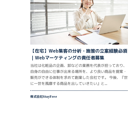
【在宅】Web集客の分析・施策の立案経験必須
｜Webマーケティングの責任者募集
当社は化粧品の企画、卸などの業務を代表が担っており、
自身の自由に仕事が出来る場所を、より良い商品を提案・
販売ができる体制を求めて創業した会社です。 今後、『世
に一世を風靡する商品を出していきたい』と...
株式会社StayFree