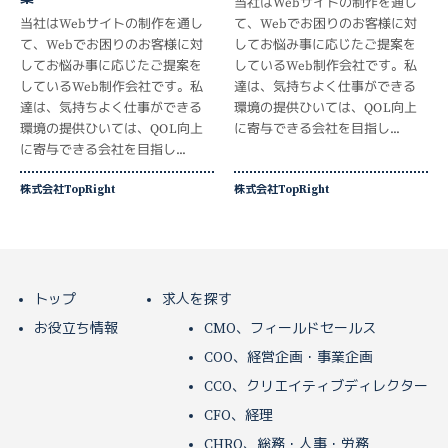
当社はWebサイトの制作を通し
当社はWebサイトの制作を通し
て、Webでお困りのお客様に対
て、Webでお困りのお客様に対
してお悩み事に応じたご提案を
してお悩み事に応じたご提案を
しているWeb制作会社です。私
しているWeb制作会社です。私
達は、気持ちよく仕事ができる
達は、気持ちよく仕事ができる
環境の提供ひいては、QOL向上
環境の提供ひいては、QOL向上
に寄与できる会社を目指し...
に寄与できる会社を目指し...
株式会社TopRight
株式会社TopRight
トップ
求人を探す
お役立ち情報
CMO、フィールドセールス
COO、経営企画・事業企画
CCO、クリエイティブディレクター
CFO、経理
CHRO、総務・人事・労務