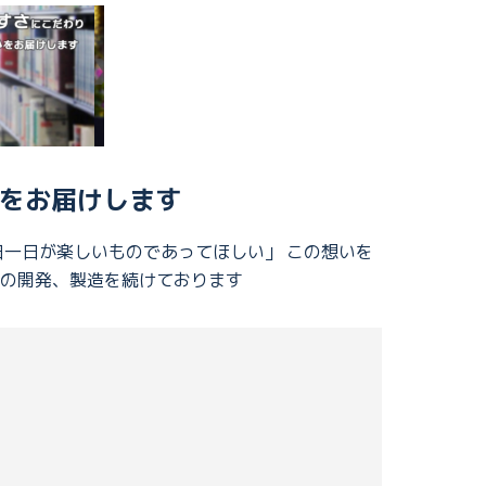
心をお届けします
日一日が楽しいものであってほしい」 この想いを
具の開発、製造を続けております