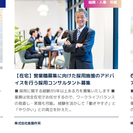
総務・人事・労務
【在宅】営業職募集に向けた採用施策のアドバ
イスを行う採用コンサルタント募集
ー
■ 採用に関する経験が5年以上ある方を募集いたします ■
業務は完全在宅でお任せするので、ワークライフバランス
の見直し・実現も可能。 経験を活かして「働きやすさ」と
「やりがい」との両立を叶えた...
株式会社島製作所