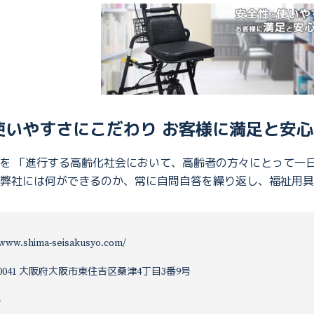
使いやすさにこだわり お客様に満足と安
を 「進行する高齢化社会において、高齢者の方々にとって一
に弊社には何ができるのか、常に自問自答を繰り返し、福祉用
/www.shima-seisakusyo.com/
6-0041 大阪府大阪市東住吉区桑津4丁目3番9号
弘