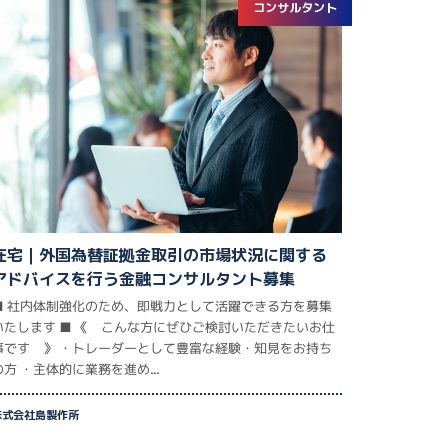
コンサルタント
在宅｜外国為替証拠金取引の市場状況に関する
アドバイスを行う金融コンサルタント募集
■ 社内体制強化のため、即戦力として活躍できる方を募集
いたします ■ 《 こんな方にぜひご検討いただきたいお仕
事です 》 ・トレーダーとして豊富な経験・知見をお持ち
の方 ・主体的に業務を進め...
株式会社島製作所