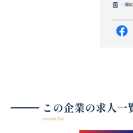
・福祉
この企業の求人一
recruit list