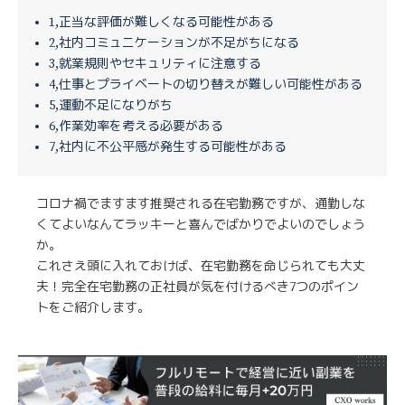
1,正当な評価が難しくなる可能性がある
2,社内コミュニケーションが不足がちになる
3,就業規則やセキュリティに注意する
4,仕事とプライベートの切り替えが難しい可能性がある
5,運動不足になりがち
6,作業効率を考える必要がある
7,社内に不公平感が発生する可能性がある
コロナ禍でますます推奨される在宅勤務ですが、通勤しな
くてよいなんてラッキーと喜んでばかりでよいのでしょう
か。
これさえ頭に入れておけば、在宅勤務を命じられても大丈
夫！完全在宅勤務の正社員が気を付けるべき7つのポイン
トをご紹介します。