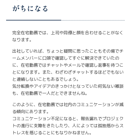
がちになる
完全在宅勤務では、上司や同僚と顔を合わせることがなく
なります。
出社していれば、ちょっと疑問に思ったこともその場でチ
ームメンバーに口頭で確認してすぐに解決できていたの
に、在宅勤務ではチャットやメールで確認し返事を待つこ
とになります。また、わざわざチャットするほどでもない
と連絡しないこともあるでしょう。
気分転換やアイデアのきっかけとなっていた何気ない雑談
も、在宅勤務で一人だとできませんね。
このように、在宅勤務では社内のコミュニケーションが減
る傾向にあります。
コミュニケーション不足になると、報告漏れでプロジェク
トの進行に支障をきたしたり、人によっては孤独感からス
トレスを感じることにもなりかねません。