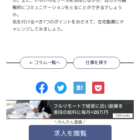
か。また、いろいろなツールを活用しながら、自分から積
極的にコミュニケーションをとることができるでしょう
か。
気を付けるべき7つのポイントをおさえて、在宅勤務にチ
ャレンジしてみましょう。
コラム一覧へ
仕事を探す
＼かんたん登録／
求人を閲覧