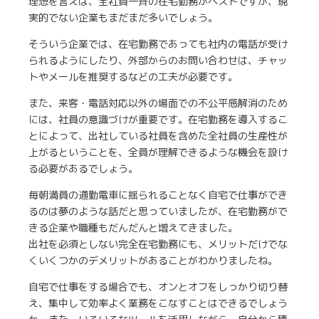
理想を言えば、全社員一斉の在宅勤務がベストですが、現
実的でない企業もまだまだ多いでしょう。
そういう企業では、在宅勤務であっても社内の電話が受け
られるようにしたり、外部からのお問い合わせは、チャッ
トやメールを推奨するなどの工夫が必要です。
また、来客・電話対応以外の場面での不公平感解消のため
には、社員の意識づけが重要です。在宅勤務を導入するこ
とによって、出社している社員を含めた全社員の生産性が
上がるということを、全員が理解できるような機会を設け
る必要があるでしょう。
毎朝満員の通勤電車に揺られることなく自宅で仕事ができ
るのは夢のような話だと思っていましたが、在宅勤務がで
きる企業や職種もだんだんと増えてきました。
出社を必須としない完全在宅勤務にも、メリットだけでな
くいくつかのデメリットがあることがわかりましたね。
自宅で仕事をする場合でも、オンとオフをしっかり切り替
え、集中して効率よく業務をこなすことはできるでしょう