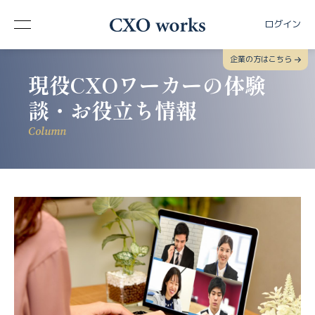
ログイン
企業の方はこちら
現役CXOワーカーの体験
談・お役立ち情報
Column