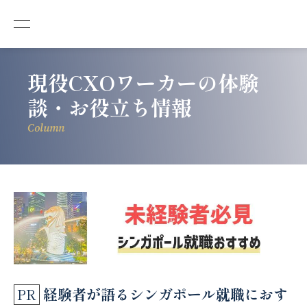
現役CXOワーカーの体験
談・お役立ち情報
Column
経験者が語るシンガポール就職におす