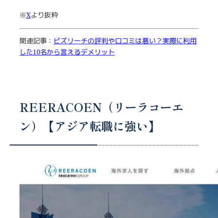
※
X
より抜粋
関連記事：
ビズリーチの評判や口コミは悪い？実際に利用
した10名から言えるデメリット
REERACOEN（リーラコーエ
ン）【アジア転職に強い】