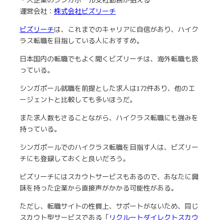
・大企業のシンガポール支社勤務が狙える
運営会社：
株式会社ビズリーチ
ビズリーチ
は、これまでのキャリアに自信があり、ハイク
ラス転職を目指している人におすすめ。
日本国内の転職でもよく聞くビズリーチは、海外転職も扱
っている。
シンガポール
就職を前提とした求人は172件あり、他のエ
ージェントと比較しても多いほうだ。
また求人数もさることながら、ハイクラス転職にも強みを
持っている。
シンガポールでのハイクラス転職を目指す人は、ビズリー
チにも登録しておくと良いだろう。
ビズリーチにはスカウトサービスもあるので、あなたに興
味を持った企業から直接声がかかる可能性がある。
ただし、転職サイトの性質上、サポートがないため、同じ
スカウト型サービスである「
リクルートダイレクトスカウ