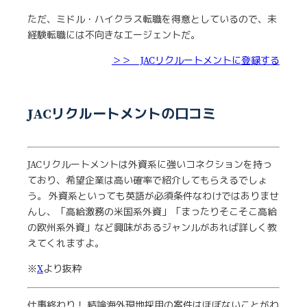
ただ、ミドル・ハイクラス転職を得意としているので、未
経験転職には不向きなエージェントだ。
＞＞ JACリクルートメントに登録する
JACリクルートメントの口コミ
JACリクルートメントは外資系に強いコネクションを持っ
ており、希望企業は高い確率で紹介してもらえるでしょ
う。 外資系といっても英語が必須条件なわけではありませ
んし、「高給激務の米国系外資」「まったりそこそこ高給
の欧州系外資」など興味があるジャンルがあれば詳しく教
えてくれますよ。
※
X
より抜粋
仕事終わり！ 結論海外現地採用の案件はほぼないことがわ