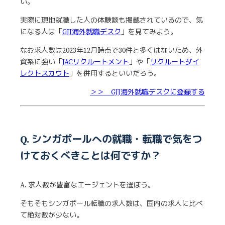
い。
実際に現地就職した人の体験談も掲載されているので、気
になる人は「
GJJ海外就職デスク
」を見てみよう。
なお求人数は2023年12月時点で30件と多くはないため、外
資系に強い「
JACリクルートメント
」や「
リクルートダイ
レクトスカウト
」を併用するといいだろう。
＞＞ GJJ海外就職デスクに登録する
Q. シンガポールへの就職・転職で気をつ
けておくべきことは何ですか？
A.
求人数が豊富なエージェントを選ぼう。
そもそもシンガポール転職の求人数は、国内の求人に比べ
て絶対数が少ない。