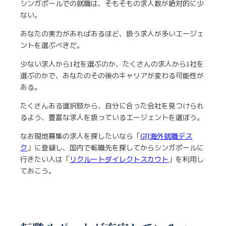
シンガポールでの就職は、そもそもの求人数が絶対的に少
ない。
あなたの実力があればあるほど、扱う求人が多いエージェ
ントを選ぶべきだ。
少ない求人から1社を選ぶのか、たくさんの求人から1社を
選ぶのかで、あなたのその後のキャリアが変わる可能性が
ある。
たくさんある選択肢から、自分に合った会社を見つけられ
るよう、豊富な求人を扱っているエージェントを選ぼう。
なお現地募集の求人を探したいなら「
GJJ海外就職デス
ク
」に登録し、国内で転職先を探してからシンガポールに
行きたい人は「
リクルートダイレクトスカウト
」を利用し
ておこう。