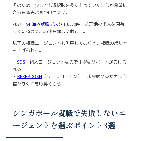
そのため、少しでも選択肢を多くもっていたほうが希望に
合う転職先が見つけやすい。
なお「
GJJ海外就職デスク
」は30件ほど現地の求人を保有
しているので、必ず登録しておこう。
以下の転職エージェントも併用しておくと、転職の成功率
を上げられる。
・
SDS
：個人エージェントなので丁寧なサポートが受けら
れる
・
REERACOEN
（リーラコーエン）： 未経験や英語力に自
信がなくても応募できる
シンガポール就職で失敗しないエ
ージェントを選ぶポイント3選