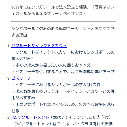
2022年にはシンガポールで法人設立も経験。（写真はオフ
ィスビルから見えるマリーナベイサンズ）
シンガポールに強みのある転職エージェントとおすすめで
きる理由
リクルートダイレクトスカウト
・リクルートダイレクトスカウトにおけるシンガポールの
求人は246件
・多くの求人から探したい人に最もおすすめ
・ビズリーチを併用することで、より転職成功率がアップ
ビズリーチ
・ビズリーチにおけるシンガポールの求人は172件
・求人数が最も多いリクルートダイレクトスカウトとの併
用がおすすめ
・手厚いサポートも受けられるため、失敗する確率を減ら
せる
JACリクルートメント
（20代でチャレンジしたい人向け）
・JACリクルートメントはミドル・ハイクラス向けの転職