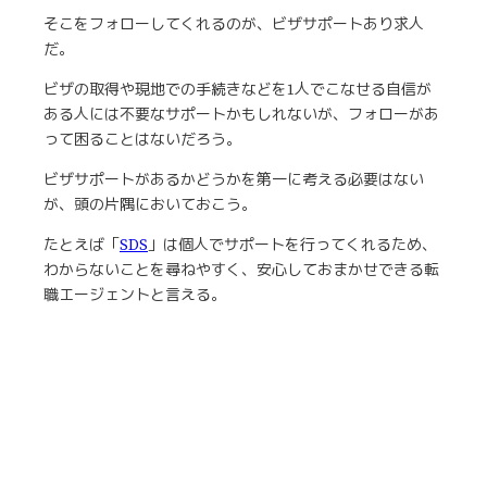
そこをフォローしてくれるのが、ビザサポートあり求人
だ。
ビザの取得や現地での手続きなどを1人でこなせる自信が
ある人には不要なサポートかもしれないが、フォローがあ
って困ることはないだろう。
ビザサポートがあるかどうかを第一に考える必要はない
が、頭の片隅においておこう。
たとえば「
SDS
」は個人でサポートを行ってくれるため、
わからないことを尋ねやすく、安心しておまかせできる転
職エージェントと言える。