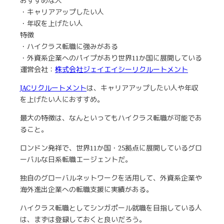
おすすめな人
・キャリアアップしたい人
・年収を上げたい人
特徴
・ハイクラス転職に強みがある
・外資系企業へのパイプがあり世界11か国に展開している
運営会社：
株式会社ジェイエイシーリクルートメント
JACリクルートメント
は、キャリアアップしたい人や年収
を上げたい人におすすめ。
最大の特徴は、なんといってもハイクラス転職が可能であ
ること。
ロンドン発祥で、世界11か国・25拠点に展開しているグロ
ーバルな日系転職エージェントだ。
独自のグローバルネットワークを活用して、外資系企業や
海外進出企業への転職支援に実績がある。
ハイクラス転職としてシンガポール就職を目指している人
は、まずは登録しておくと良いだろう。