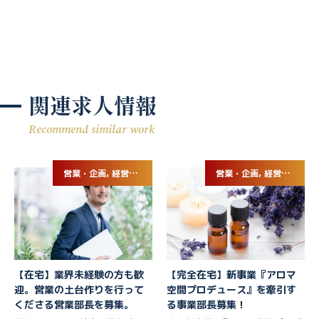
関連求人情報
Recommend similar work
営業・企画, 経営企画・事業企画
営業・企画, 経営企画・事業企画
【在宅】業界未経験の方も歓
【完全在宅】新事業『アロマ
迎。営業の土台作りを行って
空間プロデュース』を牽引す
くださる営業部長を募集。
る事業部長募集！