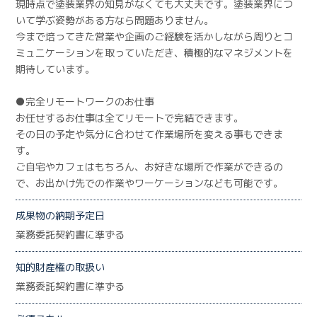
現時点で塗装業界の知見がなくても大丈夫です。塗装業界につ
いて学ぶ姿勢がある方なら問題ありません。
今まで培ってきた営業や企画のご経験を活かしながら周りとコ
ミュニケーションを取っていただき、積極的なマネジメントを
期待しています。
●完全リモートワークのお仕事
お任せするお仕事は全てリモートで完結できます。
その日の予定や気分に合わせて作業場所を変える事もできま
す。
ご自宅やカフェはもちろん、お好きな場所で作業ができるの
で、お出かけ先での作業やワーケーションなども可能です。
成果物の納期予定日
業務委託契約書に準ずる
知的財産権の取扱い
業務委託契約書に準ずる