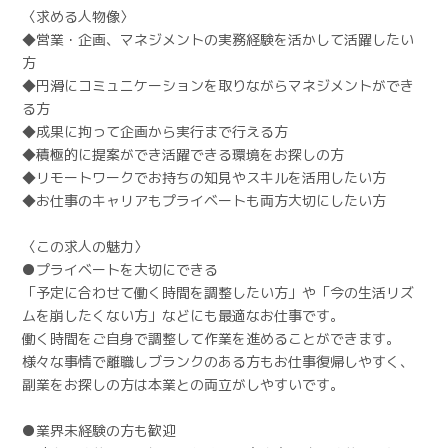
〈求める人物像〉
◆営業・企画、マネジメントの実務経験を活かして活躍したい
方
◆円滑にコミュニケーションを取りながらマネジメントができ
る方
◆成果に拘って企画から実行まで行える方
◆積極的に提案ができ活躍できる環境をお探しの方
◆リモートワークでお持ちの知見やスキルを活用したい方
◆お仕事のキャリアもプライベートも両方大切にしたい方
〈この求人の魅力〉
●プライベートを大切にできる
「予定に合わせて働く時間を調整したい方」や「今の生活リズ
ムを崩したくない方」などにも最適なお仕事です。
働く時間をご自身で調整して作業を進めることができます。
様々な事情で離職しブランクのある方もお仕事復帰しやすく、
副業をお探しの方は本業との両立がしやすいです。
●業界未経験の方も歓迎