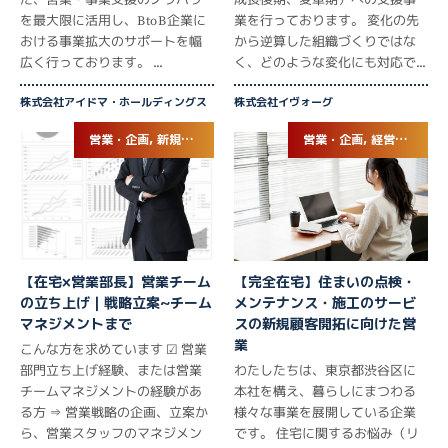
を最大限に活用し、BtoB企業に
業を行っております。 変化の先
おける事業拡大のサポートを幅
から逆算した組織づくりではな
広く行っております。 ...
く、どのような変化にも対応で...
株式会社アイドマ・ホールディングス
株式会社イヴォーグ
営業・企画, 新規部署立ち上げ
営業・企画, 経営企画・事業企画
【在宅×営業部長】営業チーム
【完全在宅】住まいの点検・
の立ち上げ｜戦略立案~チーム
メンテナンス・施工のサービ
マネジメントまで
スの新規顧客開拓に向けた営
業
こんな方を求めています ☑ 営業
部門立ち上げ経験、または営業
わたしたちは、東京都渋谷区に
チームマネジメントの経験があ
本社を構え、暮らしにまつわる
る方 ⇒ 営業戦略の企画、立案か
様々な事業を展開している企業
ら、営業スタッフのマネジメン
です。 住宅に関するお悩み（リ