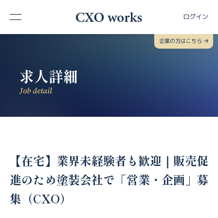
ログイン
企業の方はこちら
求人詳細
Job detail
【在宅】業界未経験者も歓迎｜販売促
進のため塗装会社で「営業・企画」募
集（CXO）