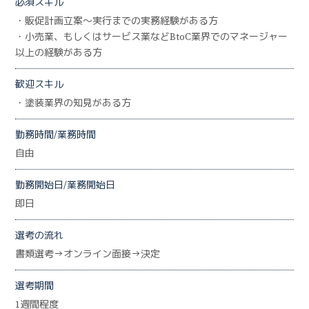
必須スキル
・販促計画立案～実行までの実務経験がある方
・小売業、もしくはサービス業などBtoC業界でのマネージャー
以上の経験がある方
歓迎スキル
・塗装業界の知見がある方
勤務時間/業務時間
自由
勤務開始日/業務開始日
即日
選考の流れ
書類選考→オンライン面接→決定
選考期間
1週間程度