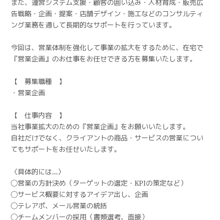
また、運営システム支援・顧客の囲い込み・人材育成・販売広
告戦略・企画・提案・店舗デザイン・施工などのコンサルティ
ング業務を通して長期的なサポートを行っています。
今回は、営業体制を強化して事業の拡大をするために、在宅で
『営業企画』のお仕事をお任せできる方を募集いたします。
【 募集職種 】
・営業企画
【 仕事内容 】
当社事業拡大のための『営業企画』をお願いいたします。
自社だけでなく、クライアントの商品・サービスの営業につい
てもサポートをお任せいたします。
〈具体的には…〉
◯営業の方針決め（ターゲットの選定・KPIの策定など）
◯サービス概要に対するアイデア出し、企画
◯テレアポ、メール営業の統括
◯チームメンバーの採用（書類選考、面接）