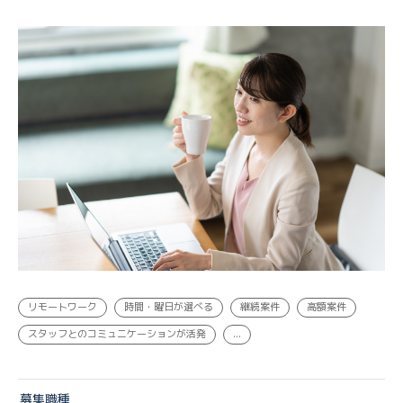
営業・企画, 経営企画・事業企画 | 業務委託
リモートワーク
時間・曜日が選べる
継続案件
高額案件
スタッフとのコミュニケーションが活発
...
募集職種