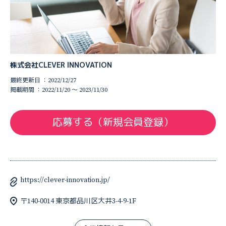
株式会社CLEVER INNOVATION
最終更新日 ：2022/12/27
掲載期間 ：2022/11/20 〜 2023/11/30
応募する（新規会員登録）
https://clever-innovation.jp/
〒140-0014 東京都品川区大井3-4-9-1F