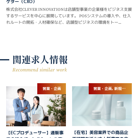
ケター（CXO）
株式会社CLEVER INNOVATIONは店舗型事業の企業様をビジネス支援
するサービスを中心に展開しています。 POSシステムの導入や、仕入
れルートの開拓・人材確保など、店舗型ビジネスの環境をトー...
関連求人情報
Recommend similar work
営業・企画
営業・企画, 新規事業立ち上げ
【在宅】美容業界での商品企
【ECプロデューサー】通販事