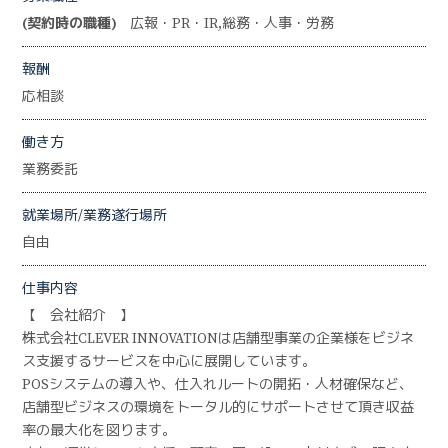
(契約時の職種)
広報・PR・IR,総務・人事・労務
報酬
応相談
働き方
業務委託
就業場所/業務遂行場所
自由
仕事内容
【 会社紹介 】
株式会社CLEVER INNOVATIONは店舗型事業の企業様をビジネ
ス支援するサービスを中心に展開しています。
POSシステムの導入や、仕入れルートの開拓・人材確保など、
店舗型ビジネスの環境をトータル的にサポートさせて頂き収益
率の最大化を図ります。