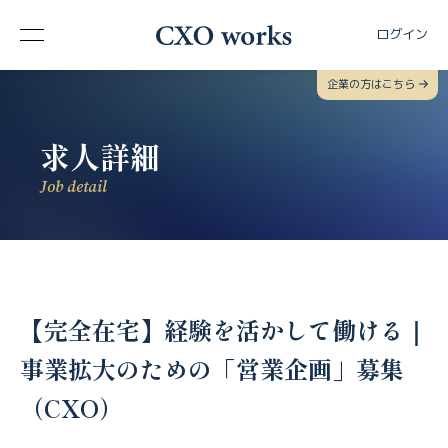
ログイン
企業の方はこちら
求人詳細
Job detail
【完全在宅】経験を活かして働ける｜
事業拡大のための「営業企画」募集
（CXO）