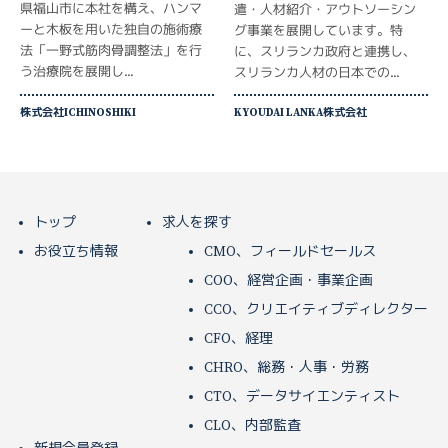
県福山市に本社を構え、ハンマ
遣・人材紹介・アウトソーシン
ーと木板を用いた独自の施術療
グ事業を展開しています。特
法「一野式筋肉骨調整法」を行
に、スリランカ政府と連携し、
う治療院を展開し...
スリランカ人材の日本での...
株式会社ICHINOSHIKI
KYOUDAI LANKA株式会社
トップ
求人を探す
お役立ち情報
CMO、フィールドセールス
COO、経営企画・事業企画
CCO、クリエイティブディレクター
CFO、経理
CHRO、総務・人事・労務
CTO、データサイエンティスト
CLO、内部監査