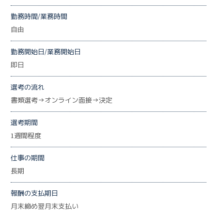
勤務時間/業務時間
自由
勤務開始日/業務開始日
即日
選考の流れ
書類選考→オンライン面接→決定
選考期間
1週間程度
仕事の期間
長期
報酬の支払期日
月末締め翌月末支払い