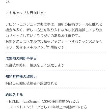
い。
スキルアップを目指せる！
￣￣￣￣￣￣￣￣￣￣￣￣
フロントエンジニアのお仕事は、最新の技術やツールに触れる
機会が多く、新しい方法を取り入れながら試行錯誤してより良
いサイトにしていくやりがいのあるお仕事です。
業務を通してスキルや知識をアップデートするチャンスが多く
あり、更なるスキルアップが可能です！
成果物の納期予定日
業務依頼時に、相談をして決定します
知的財産権の取扱い
納品した際に依頼者へ譲渡される
必須スキル
・HTML、JavaScript、CSSの使用経験がある方
・フロントエンジニアとして3年以上の経験がある方