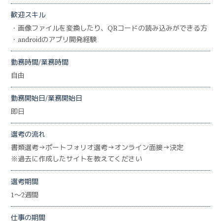
歓迎スキル
・画像ファイルを変換したり、QRコードの読み込みができる方
・androidのアプリ開発経験
勤務時間/業務時間
自由
勤務開始日/業務開始日
即日
選考の流れ
書類選考→ポートフォリオ選考→オンライン面接→決定
※過去に作成したサイトを教えてください
選考期間
1～2週間
仕事の期間