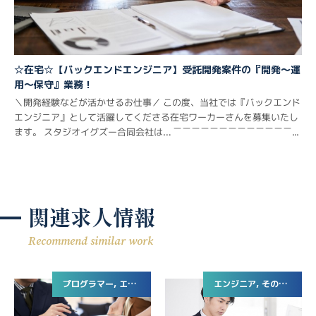
☆在宅☆【バックエンドエンジニア】受託開発案件の『開発～運
用～保守』業務！
＼開発経験などが活かせるお仕事／ この度、当社では『バックエンド
エンジニア』として活躍してくださる在宅ワーカーさんを募集いたし
ます。 スタジオイグズー合同会社は… ￣￣￣￣￣￣￣￣￣￣￣￣￣...
関連求人情報
Recommend similar work
プログラマー, エンジニア
エンジニア, その他WEB系専門職