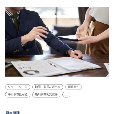
プログラマー, エンジニア | 業務委託
リモートワーク
時間・曜日が選べる
継続案件
平日夜稼働可能
新規事業開発案件
...
募集職種