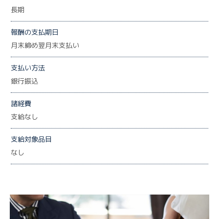
長期
報酬の支払期日
月末締め翌月末支払い
支払い方法
銀行振込
諸経費
支給なし
支給対象品目
なし