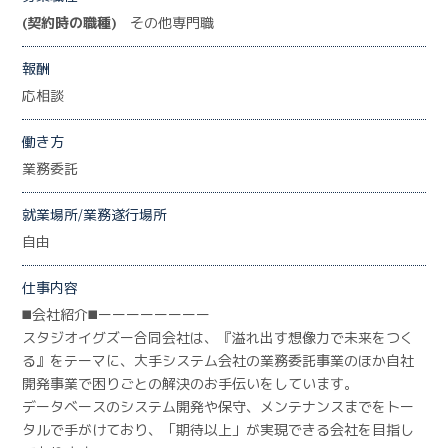
(契約時の職種)
その他専門職
報酬
応相談
働き方
業務委託
就業場所/業務遂行場所
自由
仕事内容
◼️会社紹介◼️ーーーーーーーー
スタジオイグズー合同会社は、『溢れ出す想像力で未来をつく
る』をテーマに、大手システム会社の業務委託事業のほか自社
開発事業で困りごとの解決のお手伝いをしています。
データベースのシステム開発や保守、メンテナンスまでをトー
タルで手がけており、「期待以上」が実現できる会社を目指し