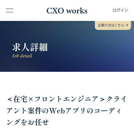
ログイン
企業の方はこちら
求人詳細
Job detail
＜在宅×フロントエンジニア＞クライ
アント案件のWebアプリのコーディ
ングをお任せ