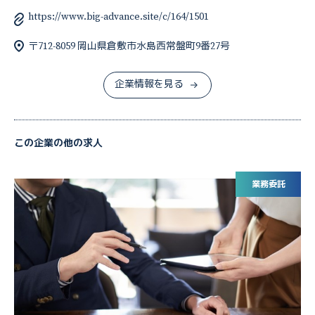
https://www.big-advance.site/c/164/1501
〒712-8059 岡山県倉敷市水島西常盤町9番27号
企業情報を見る
この企業の他の求人
業務委託