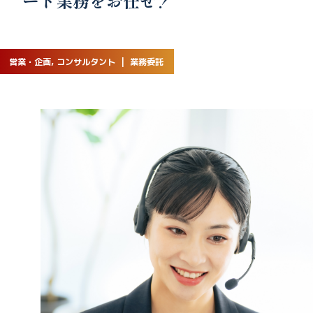
ート業務をお任せ！
営業・企画, コンサルタント | 業務委託