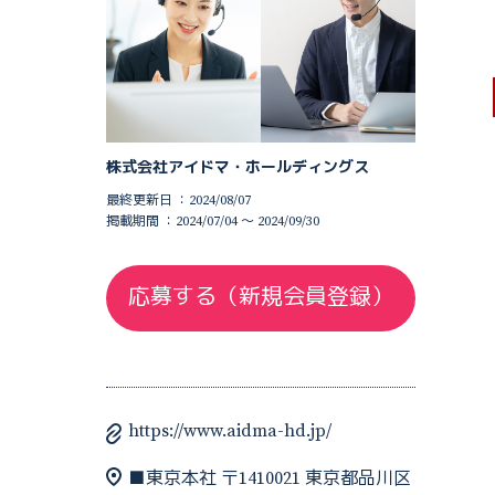
株式会社アイドマ・ホールディングス
最終更新日 ：2024/08/07
掲載期間 ：2024/07/04 〜 2024/09/30
応募する（新規会員登録）
https://www.aidma-hd.jp/
■東京本社 〒1410021 東京都品川区