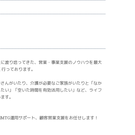
上に渡り培ってきた、営業・事業支援のノウハウを最大
く行っております。
子さんがいたり、介護が必要なご家族がいたりと「なか
したい」「空いた時間を有効活用したい」など、ライフ
います。
MTG運用サポート、顧客営業支援をお任せします！