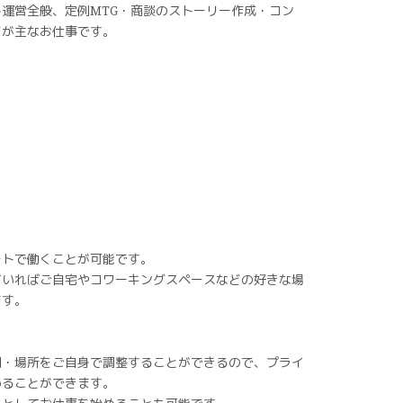
運営全般、定例MTG・商談のストーリー作成・コン
どが主なお仕事です。
ートで働くことが可能です。
ていればご自宅やコワーキングスペースなどの好きな場
ます。
間・場所をご自身で調整することができるので、プライ
めることができます。