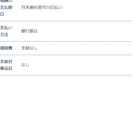
報酬の
支払期
月末締め翌月25日払い
日
支払い
銀行振込
方法
諸経費
支給なし
支給対
なし
象品目