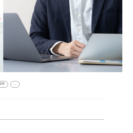
案件
...