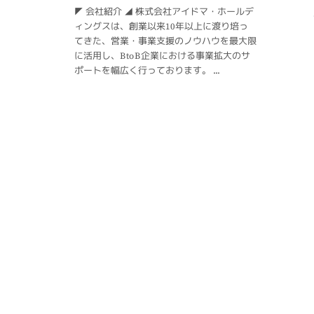
◤ 会社紹介 ◢ 株式会社アイドマ・ホールデ
ィングスは、創業以来10年以上に渡り培っ
てきた、営業・事業支援のノウハウを最大限
に活用し、BtoB企業における事業拡大のサ
ポートを幅広く行っております。 ...