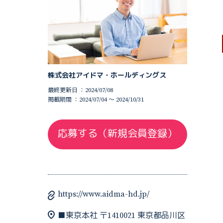
株式会社アイドマ・ホールディングス
最終更新日 ：2024/07/08
掲載期間 ：2024/07/04 〜 2024/10/31
応募する（新規会員登録）
https://www.aidma-hd.jp/
■東京本社 〒1410021 東京都品川区