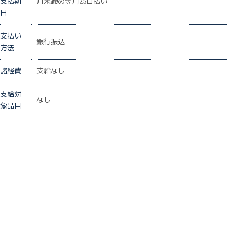
支払期
月末締め翌月25日払い
日
支払い
銀行振込
方法
諸経費
支給なし
支給対
なし
象品目