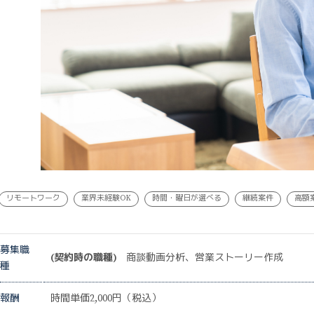
リモートワーク
業界未経験OK
時間・曜日が選べる
継続案件
高額
募集職
(契約時の職種)
商談動画分析、営業ストーリー作成
種
報酬
時間単価2,000円（税込）