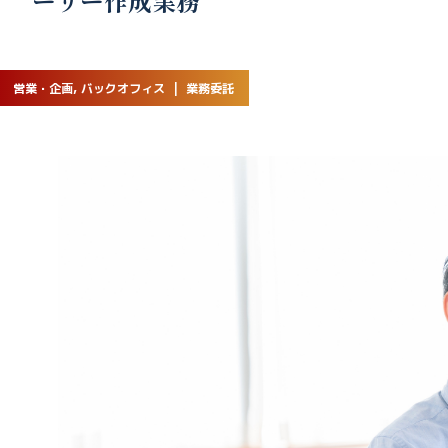
ーリー作成業務
営業・企画, バックオフィス | 業務委託