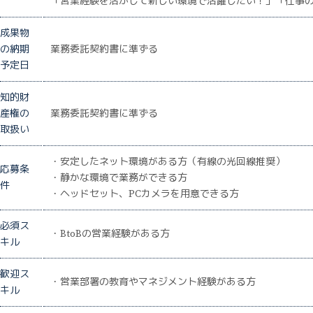
「営業経験を活かして新しい環境で活躍したい！」「仕事
成果物
の納期
業務委託契約書に準ずる
予定日
知的財
産権の
業務委託契約書に準ずる
取扱い
・安定したネット環境がある方（有線の光回線推奨）
応募条
・静かな環境で業務ができる方
件
・ヘッドセット、PCカメラを用意できる方
必須ス
・BtoBの営業経験がある方
キル
歓迎ス
・営業部署の教育やマネジメント経験がある方
キル