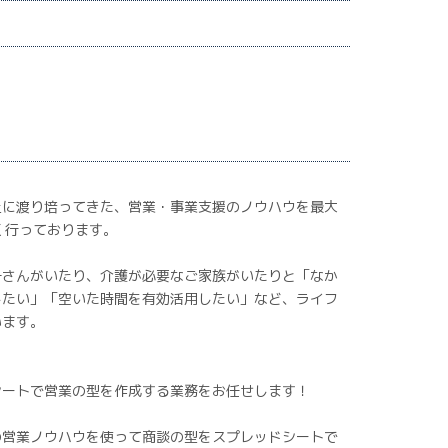
上に渡り培ってきた、営業・事業支援のノウハウを最大
く行っております。
子さんがいたり、介護が必要なご家族がいたりと「なか
したい」「空いた時間を有効活用したい」など、ライフ
います。
シートで営業の型を作成する業務をお任せします！
の営業ノウハウを使って商談の型をスプレッドシートで