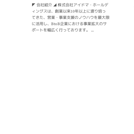
◤ 会社紹介 ◢ 株式会社アイドマ・ホールデ
ィングスは、創業以来10年以上に渡り培っ
てきた、営業・事業支援のノウハウを最大限
に活用し、BtoB企業における事業拡大のサ
ポートを幅広く行っております。 ...