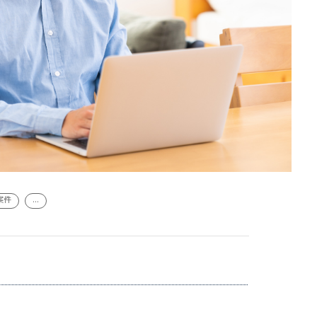
案件
...