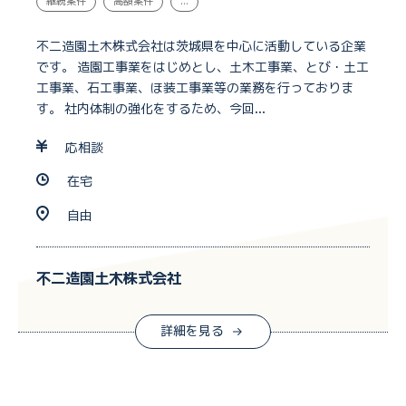
継続案件
高額案件
...
不二造園土木株式会社は茨城県を中心に活動している企業
です。 造園工事業をはじめとし、土木工事業、とび・土工
工事業、石工事業、ほ装工事業等の業務を行っておりま
す。 社内体制の強化をするため、今回...
応相談
在宅
自由
不二造園土木株式会社
詳細を見る