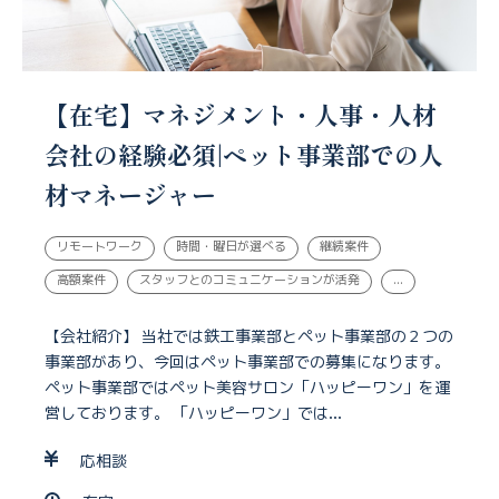
【在宅】マネジメント・人事・人材
会社の経験必須|ペット事業部での人
材マネージャー
リモートワーク
時間・曜日が選べる
継続案件
高額案件
スタッフとのコミュニケーションが活発
...
【会社紹介】 当社では鉄工事業部とペット事業部の２つの
事業部があり、今回はペット事業部での募集になります。
ペット事業部ではペット美容サロン「ハッピーワン」を運
営しております。 「ハッピーワン」では...
応相談