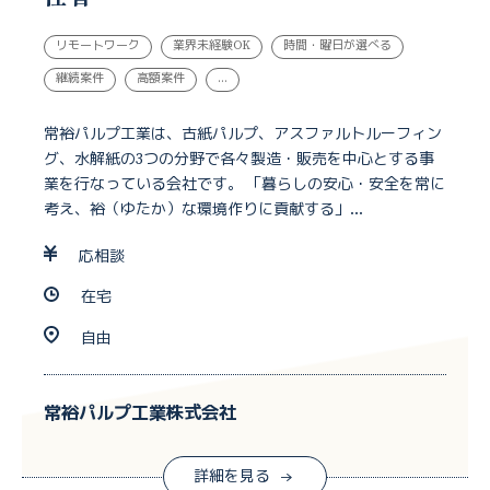
リモートワーク
業界未経験OK
時間・曜日が選べる
継続案件
高額案件
...
常裕パルプ工業は、古紙パルプ、アスファルトルーフィン
グ、水解紙の3つの分野で各々製造・販売を中心とする事
業を行なっている会社です。 「暮らしの安心・安全を常に
考え、裕（ゆたか）な環境作りに貢献する」...
応相談
在宅
自由
常裕パルプ工業株式会社
詳細を見る