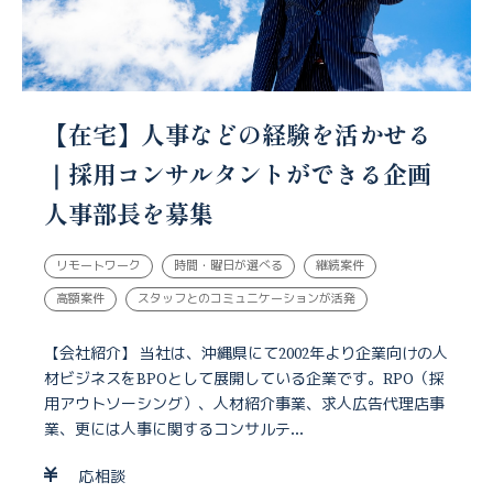
【在宅】人事などの経験を活かせる
｜採用コンサルタントができる企画
人事部長を募集
リモートワーク
時間・曜日が選べる
継続案件
高額案件
スタッフとのコミュニケーションが活発
【会社紹介】 当社は、沖縄県にて2002年より企業向けの人
材ビジネスをBPOとして展開している企業です。RPO（採
用アウトソーシング）、人材紹介事業、求人広告代理店事
業、更には人事に関するコンサルテ...
応相談