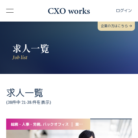
ログイン
企業の方はこちら
求人一覧
Job list
求人一覧
(38件中 21-38 件を表示)
総務・人事・労務, バックオフィス | 業務委託