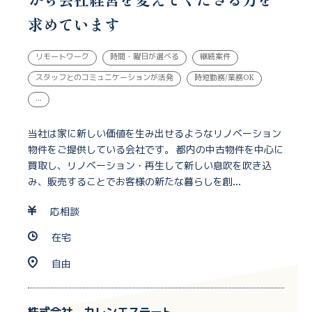
求めています
リモートワーク
時間・曜日が選べる
継続案件
スタッフとのコミュニケーションが活発
時短勤務/業務OK
...
当社は家に新しい価値を生み出せるようなリノベーション
物件をご提供している会社です。 都内の中古物件を中心に
買取し、リノベーション・再生して新しい息吹を吹き込
み、販売することでお客様の新たな暮らしを創...
応相談
在宅
自由
株式会社 カレンエステート