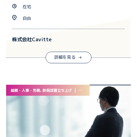
在宅
自由
株式会社Cavitte
詳細を見る
総務・人事・労務, 新規部署立ち上げ | 業務委託