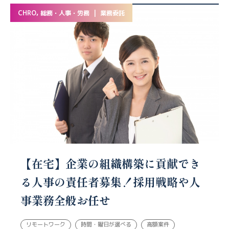
CHRO, 総務・人事・労務 | 業務委託
【在宅】企業の組織構築に貢献でき
る人事の責任者募集！採用戦略や人
事業務全般お任せ
リモートワーク
時間・曜日が選べる
高額案件