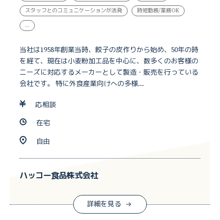
スタッフとのコミュニケーションが活発
時短勤務/業務OK
...
当社は1958年創業当時、餃子の皮作りから始め、50年の時
を経て、現在は小麦粉加工品を中心に、数多くのお客様の
ニーズに対応するメーカーとして製造・販売を行っている
会社です。 特に外食産業向けへの多様...
応相談
在宅
自由
ハッコー食品株式会社
詳細を見る