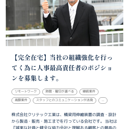
【完全在宅】当社の組織強化を行っ
てく為に人事最高責任者のポジショ
ンを募集します。
リモートワーク
時間・曜日が選べる
継続案件
高額案件
スタッフとのコミュニケーションが活発
...
株式会社クリテック工業は、橋梁用伸縮装置の調査・設計
から製造・販売・施工までを行っている会社です。 当社は
『誠実な社員と健全な協力会社と理解ある顧客との最高の