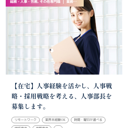
総務・人事・労務, その他専門職 | 業務委託
【在宅】人事経験を活かし、人事戦
略・採用戦略を考える、人事部長を
募集します。
リモートワーク
業界未経験OK
時間・曜日が選べる