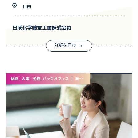
自由
日成化学鍍金工業株式会社
詳細を見る
総務・人事・労務, バックオフィス | 業務委託