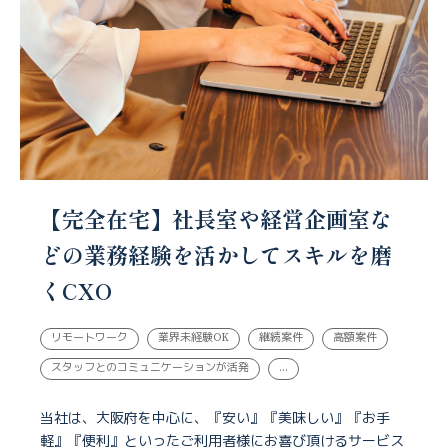
【完全在宅】社長室や経営企画室な
どの業務経験を活かしてスキルを磨
くCXO
リモートワーク
業界未経験OK
継続案件
高額案件
スタッフとのコミュニケーションが活発
...
当社は、大阪府を中心に、『安い』『美味しい』『お手
軽』『便利』といったご利用者様にお喜び頂けるサービス