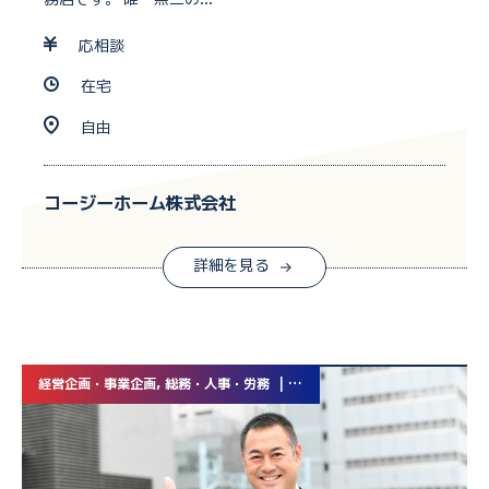
応相談
在宅
自由
コージーホーム株式会社
詳細を見る
経営企画・事業企画, 総務・人事・労務 | 業務委託