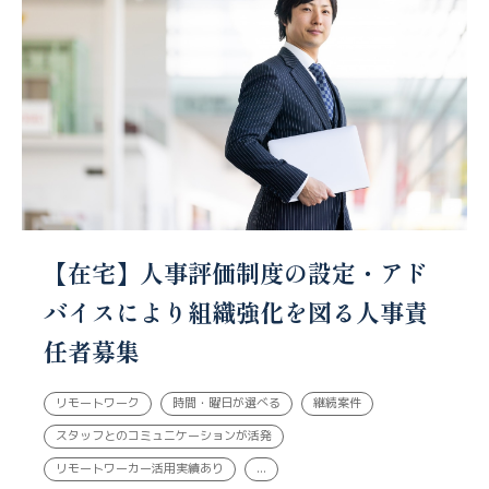
【在宅】人事評価制度の設定・アド
バイスにより組織強化を図る人事責
任者募集
リモートワーク
時間・曜日が選べる
継続案件
スタッフとのコミュニケーションが活発
リモートワーカー活用実績あり
...