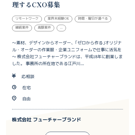
理するCXO募集
リモートワーク
業界未経験OK
時間・曜日が選べる
継続案件
高額案件
...
～素材、デザインからオーダー、｢ゼロから作る｣オリジナ
ル・オーダーの作業服・企業ユニフォームで仕事に活気を
～ 株式会社フューチャーブランドは、平成18年に創業しま
した。 事務所の所在地である江戸川...
応相談
在宅
自由
株式会社 フューチャーブランド