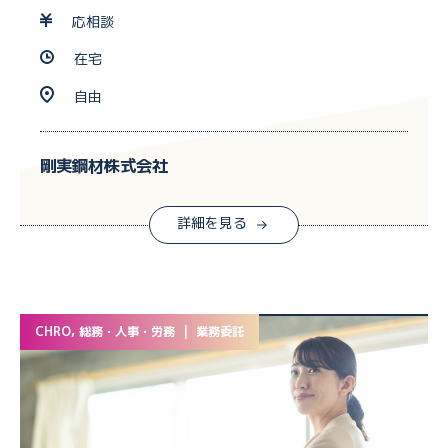
応相談
在宅
自由
剛実鋼材株式会社
詳細を見る
CHRO, 総務・人事・労務 | 業務委託