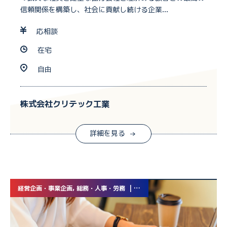
信頼関係を構築し、社会に貢献し続ける企業...
応相談
在宅
自由
株式会社クリテック工業
詳細を見る
経営企画・事業企画, 総務・人事・労務 | 業務委託