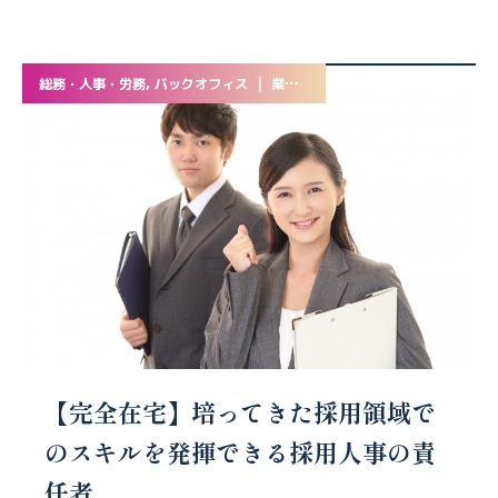
総務・人事・労務, バックオフィス | 業務委託
【完全在宅】培ってきた採用領域で
のスキルを発揮できる採用人事の責
任者