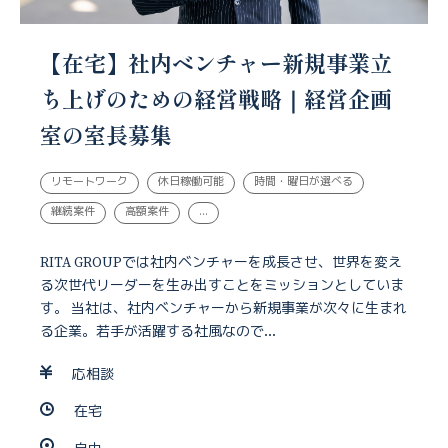
【在宅】社内ベンチャー新規事業立
ち上げのための経営戦略｜経営企画
室の室長募集
リモートワーク
休日稼働可能
時間・曜日が選べる
継続案件
高額案件
...
RITA GROUPでは社内ベンチャーを成長させ、世界を変え
る次世代リーダーを生み出すことをミッションとしていま
す。 当社は、社内ベンチャーから新規事業が次々に生まれ
る企業。若手が活躍する社風なので...
応相談
在宅