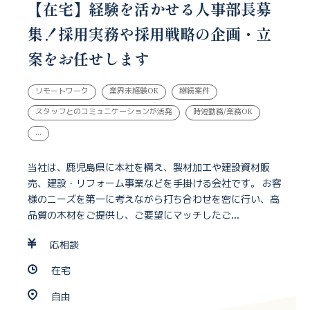
【在宅】経験を活かせる人事部長募
集！採用実務や採用戦略の企画・立
案をお任せします
リモートワーク
業界未経験OK
継続案件
スタッフとのコミュニケーションが活発
時短勤務/業務OK
...
当社は、鹿児島県に本社を構え、製材加工や建設資材販
売、建設・リフォーム事業などを手掛ける会社です。 お客
様のニーズを第一に考えながら打ち合わせを密に行い、高
品質の木材をご提供し、ご要望にマッチしたご...
応相談
在宅
自由