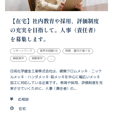
【在宅】社内教育や採用、評価制度
の充実を目指して。人事（責任者）
を募集します。
リモートワーク
業界未経験OK
時間・曜日が選べる
継続案件
高額案件
...
日成化学鍍金工業株式会社は、硬質クロムメッキ・ニッケ
ルメッキ・ハンダメッキ･鉛メッキを中心に幅広いメッキ
加工に対応している企業です。 教育や採用、評価制度を充
実させていくために、人事（責任者）の...
応相談
在宅