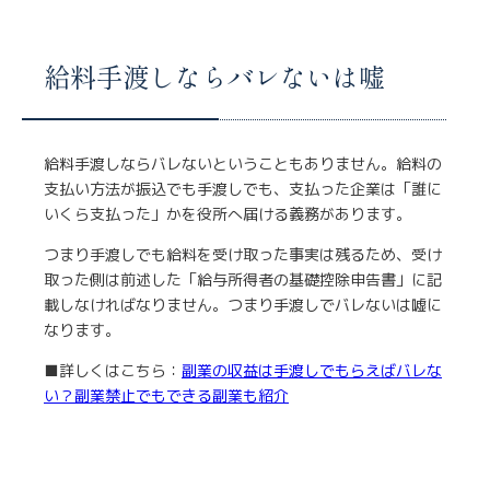
給料手渡しならバレないは嘘
給料手渡しならバレないということもありません。給料の
支払い方法が振込でも手渡しでも、支払った企業は「誰に
いくら支払った」かを役所へ届ける義務があります。
つまり手渡しでも給料を受け取った事実は残るため、受け
取った側は前述した「給与所得者の基礎控除申告書」に記
載しなければなりません。つまり手渡しでバレないは嘘に
なります。
■詳しくはこちら：
副業の収益は手渡しでもらえばバレな
い？副業禁止でもできる副業も紹介