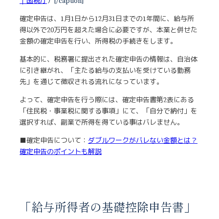
｜国税庁
）[/caption]
確定申告は、1月1日から12月31日までの1年間に、給与所
得以外で20万円を超えた場合に必要ですが、本業と併せた
金額の確定申告を行い、所得税の手続きをします。
基本的に、税務署に提出された確定申告の情報は、自治体
に引き継がれ、「主たる給与の支払いを受けている勤務
先」を通じて徴収される流れになっています。
よって、確定申告を行う際には、確定申告書第2表にある
「住民税・事業税に関する事項」にて、「自分で納付」を
選択すれば、副業で所得を得ている事はバレません。
■確定申告について：
ダブルワークがバレない金額とは？
確定申告のポイントも解説
「給与所得者の基礎控除申告書」