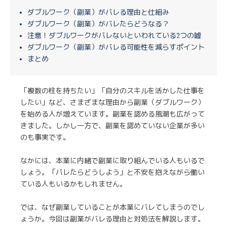
ダブルワーク（副業）がバレる理由と仕組み
ダブルワーク（副業）がバレたらどうなる？
注意！ダブルワークがバレないといわれている2つの嘘
ダブルワーク（副業）がバレる可能性を減らすポイント
まとめ
「複数の柱を持ちたい」「自分のスキルを活かした仕事を
したい」など、さまざまな理由から副業（ダブルワーク）
を始める人が増えています。副業を認める風潮も広がって
きました。しかし一方で、副業を認めていない企業が多い
のも事実です。
なかには、本業に内緒で副業に取り組んでいる人もいるで
しょう。「バレたらどうしよう」と不安を抱えながら働い
ている人もいるかもしれません。
では、なぜ副業していることが本業にバレてしまうのでし
ょうか。今回は副業がバレる理由と対処法を解説します。