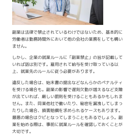
副業は法律で禁止されているわけではないため、基本的に
労働者は勤務時間外において他の会社の業務をしても構い
ません。
しかし、企業の就業ルールに「副業禁止」の旨が記載して
いれば話は別です。雇用されて給与を受け取っている以
上、就業先のルールに従う必要があります。
違反した場合は、始末書の提出などなんらかのペナルティ
を受ける場合も。副業の影響で遅刻欠勤が増えるなど支障
が出ていれば、厳しい罰則を受けることもあるかもしれま
せん。また、同業他社で働いたり、秘密を漏洩してしまっ
たりした場合、損害賠償を求められるケースもあります。
最悪の場合はクビとなってしまうこともあるでしょう。副
業を始める際は、事前に就業ルールを確認しておくことが
大切です。