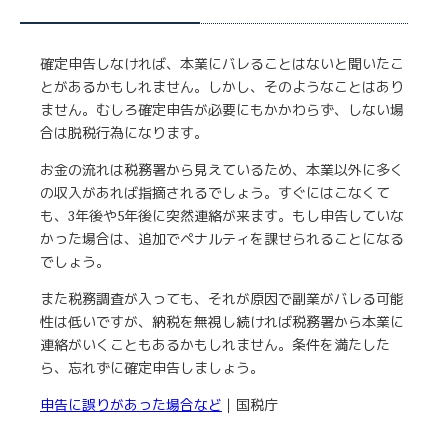
確定申告しなければ、本業にバレることはないと聞いたこ
とがあるかもしれません。しかし、そのようなことはあり
ません。むしろ確定申告が必要にもかかわらず、しない場
合は脱税行為になります。
お金の流れは税務署から見えているため、本業以外に多く
の収入があれば指摘されるでしょう。すぐにはこなくて
も、3年後や5年後に突然連絡が来ます。もし申告していな
かった場合は、追加でペナルティを課せられることになる
でしょう。
また税務調査が入っても、それが原因で副業がバレる可能
性は低いですが、納税を無視し続ければ税務署から本業に
連絡がいくこともあるかもしれません。条件を満たした
ら、忘れずに確定申告しましょう。
申告に誤りがあった場合など
｜国税庁