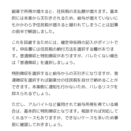
副業で所得が増えると、住民税の支払額が増えます。基本
的には本業から天引きされるため、給与が増えていないに
もかかわらず住民税が増えると疑われてしまうことは記事
の前半で解説しました。
これを回避するためには、確定申告時の記入がポイントで
す。申告書には住民税の納付方法を選択する欄がありま
す。普通徴収と特別徴収がありますが、バレたくない場合
は「普通徴収」を選択しましょう。
特別徴収を選択すると給与からの天引きになりますが、普
通徴収を選択すれば副業分の住民税を自分で納めることが
できます。本業側に通知も行かないため、バレるリスクを
抑えられるでしょう。
ただし、アルバイトなど雇用されて給与所得を得ている場
合は、基本的に特別徴収となります。相談すれば対応して
くれるケースもありますが、できないケースも多いため事
前に確認しておきましょう。