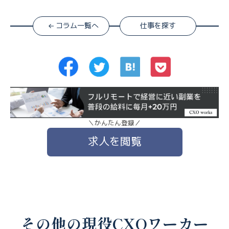
コラム一覧へ
仕事を探す
＼かんたん登録／
求人を閲覧
その他の現役CXOワーカー