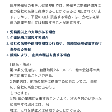
厚生労働省のモデル就業規則では、労働者は勤務時間外に
他の会社の業務に従事することができると明記されていま
す。しかし、下記の4点に該当する場合には、会社は従業
員の副業を禁止又は制限することが出来ます。
労務提供上の支障がある場合
企業秘密が漏洩する場合
会社の名誉や信用を損なう行為や、 信頼関係を破壊する行
為がある場合
競業により、 企業の利益を害する場合
( 副業・兼業)
第68条 労働者は、 勤務時間外において、 他の会社等の業
務に従事することができる。
2 労働者は、前項の業務に従事するにあたっては、 事前
に、会社に所定の届出を行う
ものとする。
3 第1項の業務に従事することにより、次の各号のいずれか
に該当する場合には、 会
社は、これを禁止又は制限することができる。