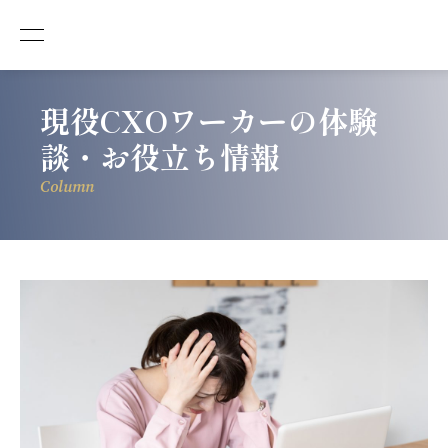
現役CXOワーカーの体験
談・お役立ち情報
Column