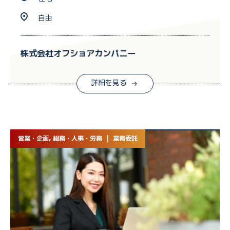
自由
株式会社オフショアカンパニー
詳細を見る
営業・企画, 総務・人事・労務 | 業務委託