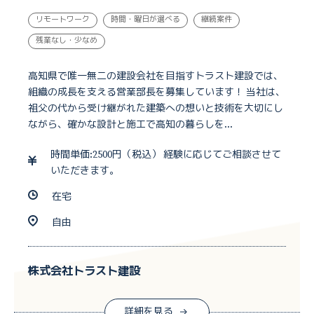
リモートワーク
時間・曜日が選べる
継続案件
残業なし・少なめ
高知県で唯一無二の建設会社を目指すトラスト建設では、
組織の成長を支える営業部長を募集しています！ 当社は、
祖父の代から受け継がれた建築への想いと技術を大切にし
ながら、確かな設計と施工で高知の暮らしを...
時間単価:2500円（税込） 経験に応じてご相談させて
いただきます。
在宅
自由
株式会社トラスト建設
詳細を見る