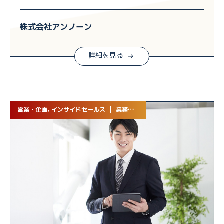
株式会社アンノーン
詳細を見る
営業・企画, インサイドセールス | 業務委託