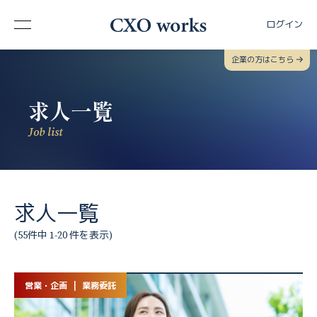
ログイン
企業の方はこちら
求人一覧
Job list
求人一覧
(55件中 1-20 件を表示)
営業・企画 | 業務委託