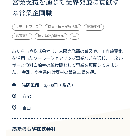
営業支援を通じて業界発展に貢献す
る営業企画職
リモートワーク
時間・曜日が選べる
継続案件
高額案件
時短勤務/業務OK
...
あたらしや株式会社は、太陽光発電の普及や、工作放棄地
を活用したソーラーシェアリング事業などを通じ、エネル
ギーと食料自給率の架け橋として事業を展開してきまし
た。 今回、畜産業向け商材の営業支援を通...
時間単価 ：3,000円（税込）
在宅
自由
あたらしや株式会社