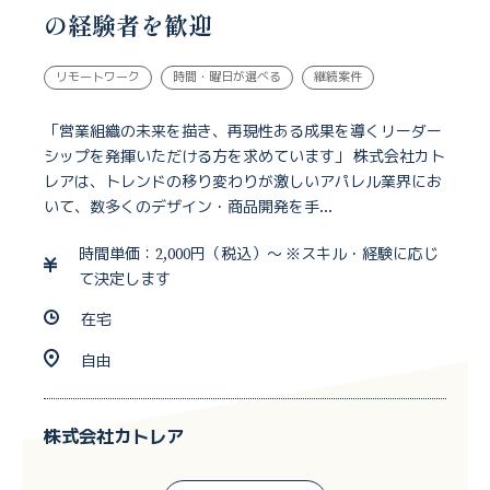
の経験者を歓迎
リモートワーク
時間・曜日が選べる
継続案件
「営業組織の未来を描き、再現性ある成果を導くリーダー
シップを発揮いただける方を求めています」 株式会社カト
レアは、トレンドの移り変わりが激しいアパレル業界にお
いて、数多くのデザイン・商品開発を手...
時間単価：2,000円（税込）～ ※スキル・経験に応じ
て決定します
在宅
自由
株式会社カトレア