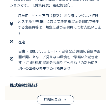
ションです。 【募集背景】 福祉施設向...
月単価：30〜40万円（税込） ※金額レンジはご経験
とスキル 担当範囲に応じて決定 ※展示会対応で発生
する出張費等は、規定に基づき実費にてお支払いしま
す
在宅
自由 ・原則フルリモート ・自宅など 周囲に会話や画
面が聞こえない／見えない環境をご準備いただきま
す ・月1回程度 展示会会場や打ち合わせのために各
地への出張が発生する可能性あり
株式会社想結び
詳細を見る