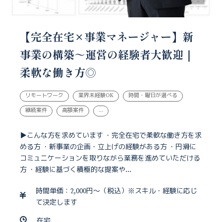
【完全在宅×事業マネージャー】新
事業の構築～運営の経験者大歓迎｜
柔軟な働き方◎
リモートワーク
業界未経験OK
時間・曜日が選べる
継続案件
高額案件
...
▶こんな方を求めています ・完全在宅で柔軟な働き方を求
める方 ・新事業の企画・立上げの経験がある方 ・円滑に
コミュニケーションを取りながら業務を進めていただける
方 ・経験に基づく積極的な提案や...
時間単価：2,000円～（税込）※スキル・経験に応じ
て決定します
在宅