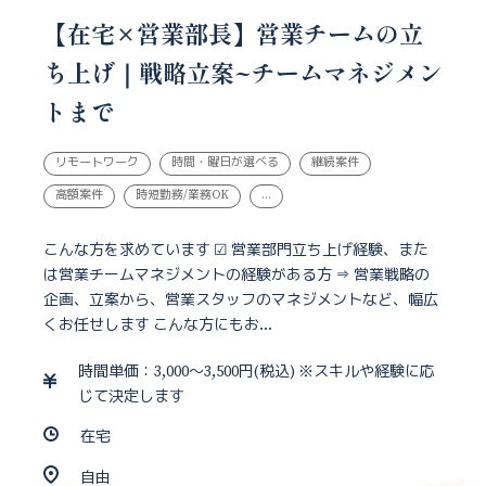
【在宅×営業部長】営業チームの立
ち上げ｜戦略立案~チームマネジメン
トまで
リモートワーク
時間・曜日が選べる
継続案件
高額案件
時短勤務/業務OK
...
こんな方を求めています ☑ 営業部門立ち上げ経験、また
は営業チームマネジメントの経験がある方 ⇒ 営業戦略の
企画、立案から、営業スタッフのマネジメントなど、幅広
くお任せします こんな方にもお...
時間単価：3,000～3,500円(税込) ※スキルや経験に応
じて決定します
在宅
自由