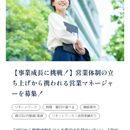
【事業成長に挑戦！】営業体制の立
ち上げから携われる営業マネージャ
ーを募集！
リモートワーク
時間・曜日が選べる
継続案件
週3日以内勤務/業務
リモートワーカー活用実績あり