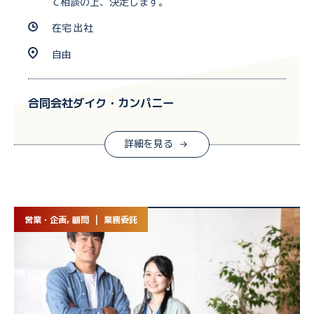
て相談の上、決定します。
在宅 出社
自由
合同会社ダイク・カンパニー
詳細を見る
営業・企画, 顧問 | 業務委託