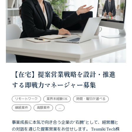
【在宅】提案営業戦略を設計・推進
する即戦力マネージャー募集
リモートワーク
業界未経験OK
時間・曜日が選べる
継続案件
高額案件
...
事業成長に本気で向き合う企業の“右腕”として、経営層と
の対話を通じた提案営業をお任せします。 Tsumiki Tech株