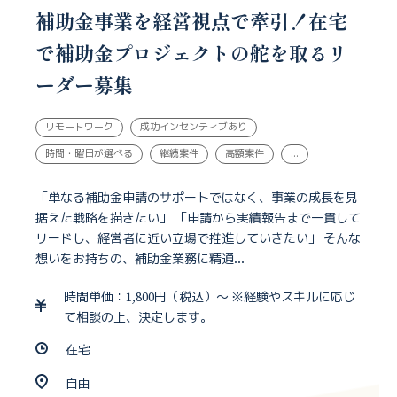
補助金事業を経営視点で牽引！在宅
で補助金プロジェクトの舵を取るリ
ーダー募集
リモートワーク
成功インセンティブあり
時間・曜日が選べる
継続案件
高額案件
...
「単なる補助金申請のサポートではなく、事業の成長を見
据えた戦略を描きたい」 「申請から実績報告まで一貫して
リードし、経営者に近い立場で推進していきたい」 そんな
想いをお持ちの、補助金業務に精通...
時間単価：1,800円（税込）～ ※経験やスキルに応じ
て相談の上、決定します。
在宅
自由