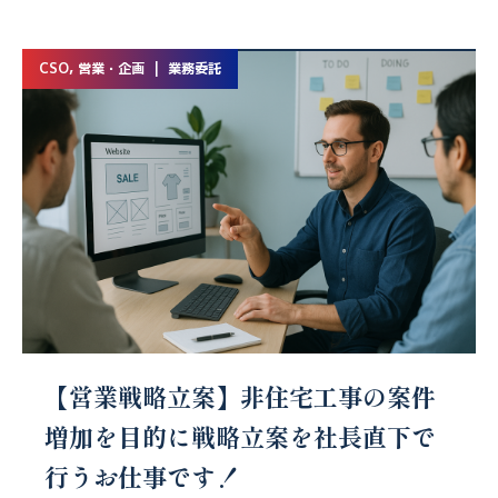
CSO, 営業・企画 | 業務委託
【営業戦略立案】非住宅工事の案件
増加を目的に戦略立案を社長直下で
行うお仕事です！