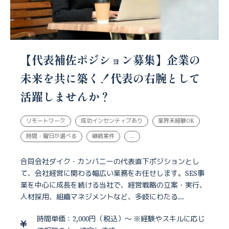
【代表補佐ポジション募集】企業の
未来を共に築く！代表の右腕として
活躍しませんか？
リモートワーク
成功インセンティブあり
業界未経験OK
時間・曜日が選べる
継続案件
...
合同会社ダイク・カンパニーの代表直下ポジションとし
て、会社経営に関わる幅広い業務をお任せします。SES事
業を中心に成長を続ける当社で、経営戦略の立案・実行、
人材採用、組織マネジメントなど、多岐にわたる...
時間単価：2,000円（税込）～ ※経験やスキルに応じ