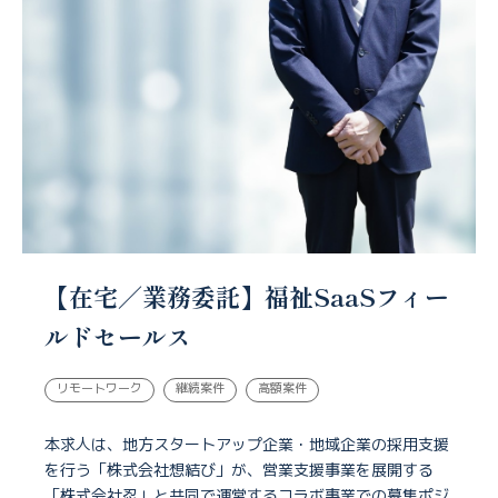
【在宅／業務委託】福祉SaaSフィー
ルドセールス
リモートワーク
継続案件
高額案件
本求人は、地方スタートアップ企業・地域企業の採用支援
を行う「株式会社想結び」が、営業支援事業を展開する
「株式会社忍」と共同で運営するコラボ事業での募集ポジ