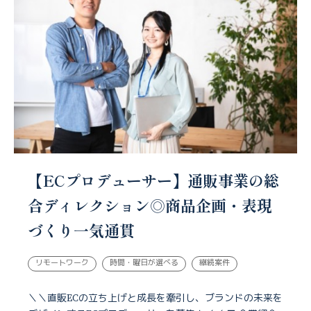
【ECプロデューサー】通販事業の総
合ディレクション◎商品企画・表現
づくり一気通貫
リモートワーク
時間・曜日が選べる
継続案件
＼＼直販ECの立ち上げと成長を牽引し、ブランドの未来を